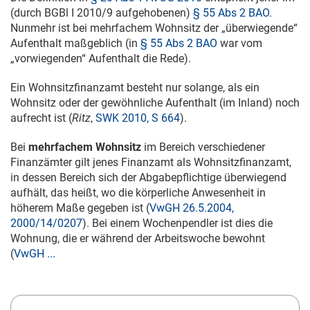
(durch BGBl I 2010/9 aufgehobenen)
§ 55 Abs 2 BAO
.
Nunmehr ist bei mehrfachem Wohnsitz der „überwiegende“
Aufenthalt maßgeblich (in
§ 55 Abs 2 BAO
war vom
„vorwiegenden“ Aufenthalt die Rede).
Ein Wohnsitzfinanzamt besteht nur solange, als ein
Wohnsitz oder der gewöhnliche Aufenthalt (im Inland) noch
aufrecht ist (
Ritz
,
SWK 2010, S 664
).
Bei
mehrfachem Wohnsitz
im Bereich verschiedener
Finanzämter gilt jenes Finanzamt als Wohnsitzfinanzamt,
in dessen Bereich sich der Abgabepflichtige überwiegend
aufhält, das heißt, wo die körperliche Anwesenheit in
höherem Maße gegeben ist (
VwGH 26.5.2004,
2000/14/0207
). Bei einem Wochenpendler ist dies die
Wohnung, die er während der Arbeitswoche bewohnt
(
VwGH ...