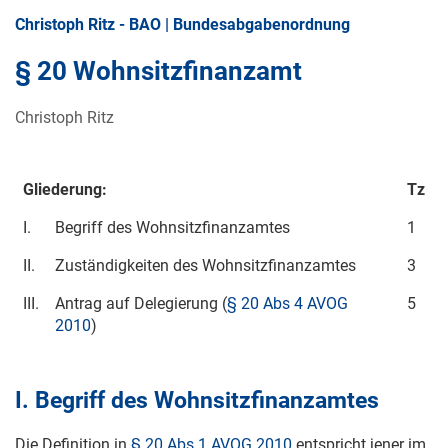
Christoph Ritz - BAO | Bundesabgabenordnung
§ 20 Wohnsitzfinanzamt
Christoph Ritz
Gliederung:
Tz
I.
Begriff des Wohnsitzfinanzamtes
1
II.
Zuständigkeiten des Wohnsitzfinanzamtes
3
III.
Antrag auf Delegierung (
§ 20 Abs 4 AVOG
5
2010
)
I. Begriff des Wohnsitzfinanzamtes
Die Definition in
§ 20 Abs 1 AVOG 2010
entspricht jener im