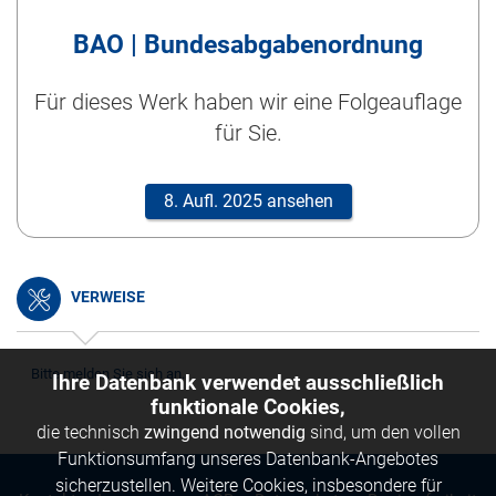
BAO | Bundesabgabenordnung
Für dieses Werk haben wir eine Folgeauflage
für Sie.
8. Aufl. 2025 ansehen
VERWEISE
Bitte melden Sie sich an.
Ihre Datenbank verwendet ausschließlich
funktionale Cookies,
die technisch
zwingend notwendig
sind, um den vollen
Funktionsumfang unseres Datenbank-Angebotes
sicherzustellen. Weitere Cookies, insbesondere für