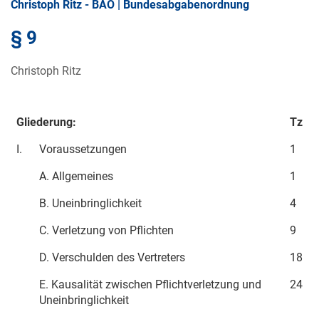
Christoph Ritz - BAO | Bundesabgabenordnung
§ 9
Christoph Ritz
Gliederung:
Tz
I.
Voraussetzungen
1
A. Allgemeines
1
B. Uneinbringlichkeit
4
C. Verletzung von Pflichten
9
D. Verschulden des Vertreters
18
E. Kausalität zwischen Pflichtverletzung und
24
Uneinbringlichkeit