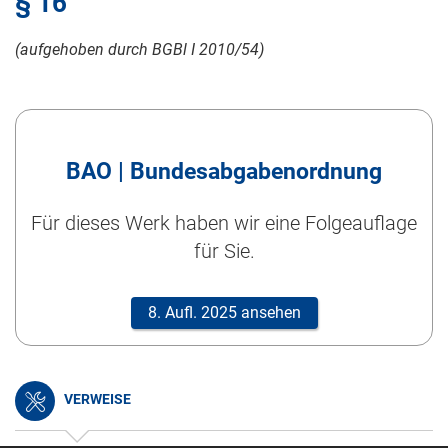
§ 16
(aufgehoben durch BGBl
I 2010/54
)
BAO | Bundesabgabenordnung
Für dieses Werk haben wir eine Folgeauflage
für Sie.
8. Aufl. 2025 ansehen
VERWEISE