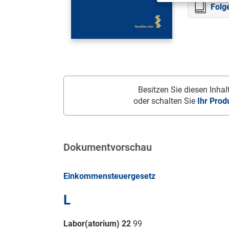
Folg
Besitzen Sie diesen Inhalt
oder schalten Sie
Ihr Prod
Dokumentvorschau
Einkommensteuergesetz
L
Labor(atorium) 22
99