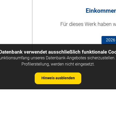
Einkommen
Für dieses Werk haben wi
2026
 Datenbank verwendet ausschließlich funktionale Coo
Funktionsumfang unseres Datenbank-Angebotes sicherzustellen. 
Profilerstellung, werden nicht eingesetzt.
Hinweis ausblenden
Kontakt
Impre