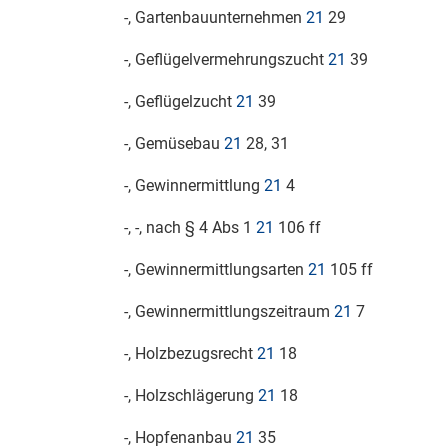
-, Gartenbauunternehmen
21
29
-, Geflügelvermehrungszucht
21
39
-, Geflügelzucht
21
39
-, Gemüsebau
21
28, 31
-, Gewinnermittlung
21
4
-, -, nach § 4 Abs 1
21
106 ff
-, Gewinnermittlungsarten
21
105 ff
-, Gewinnermittlungszeitraum
21
7
-, Holzbezugsrecht
21
18
-, Holzschlägerung
21
18
-, Hopfenanbau
21
35