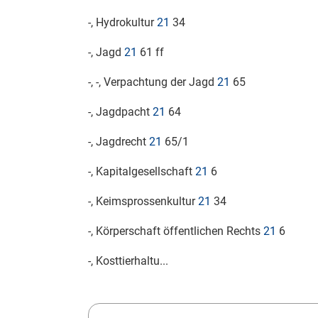
-, Hydrokultur
21
34
-, Jagd
21
61 ff
-, -, Verpachtung der Jagd
21
65
-, Jagdpacht
21
64
-, Jagdrecht
21
65/1
-, Kapitalgesellschaft
21
6
-, Keimsprossenkultur
21
34
-, Körperschaft öffentlichen Rechts
21
6
-, Kosttierhaltu...