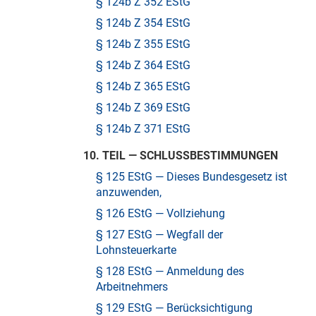
§ 124b Z 352 EStG
§ 124b Z 354 EStG
§ 124b Z 355 EStG
§ 124b Z 364 EStG
§ 124b Z 365 EStG
§ 124b Z 369 EStG
§ 124b Z 371 EStG
10. TEIL — SCHLUSSBESTIMMUNGEN
§ 125 EStG — Dieses Bundesgesetz ist
anzuwenden,
§ 126 EStG — Vollziehung
§ 127 EStG — Wegfall der
Lohnsteuerkarte
§ 128 EStG — Anmeldung des
Arbeitnehmers
§ 129 EStG — Berücksichtigung