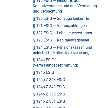
§ 119 EStG — Einkünfte aus
Kapitalvermögen und aus Vermietung
und Verpachtung
§ 120 EStG — Sonstige Einkünfte
§ 121 EStG — Vorauszahlungen
§ 122 EStG — Lohnsteuerverfahren
§ 123 EStG — Kapitalertragsteuer
§ 124 EStG — Pensionskassen und
betriebliche Kollektivversicherungen
§ 124a EStG —
(Verfassungsbestimmung)
§ 124b EStG
§ 124b Z 348 EStG
§ 124b Z 349 EStG
§ 124b Z 350 EStG
§ 124b Z 351 EStG