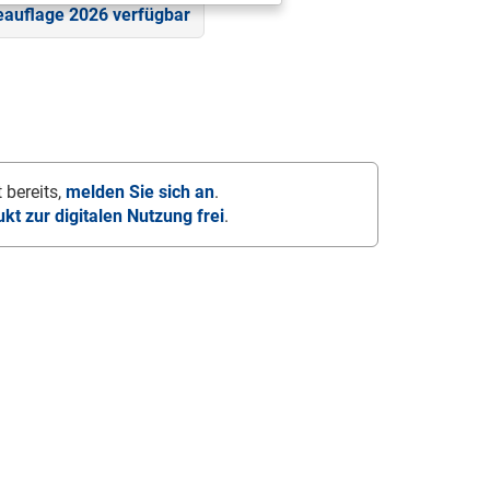
eauflage 2026 verfügbar
 bereits,
melden Sie sich an
.
ukt zur digitalen Nutzung frei
.