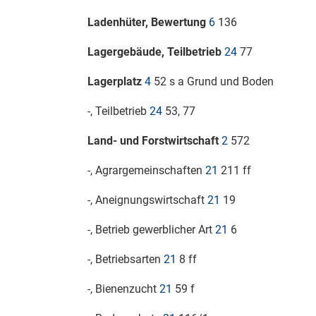
Ladenhüter, Bewertung
6
136
Lagergebäude, Teilbetrieb
24
77
Lagerplatz
4
52 s a Grund und Boden
-, Teilbetrieb
24
53, 77
Land- und Forstwirtschaft
2
572
-, Agrargemeinschaften
21
211 ff
-, Aneignungswirtschaft
21
19
-, Betrieb gewerblicher Art
21
6
-, Betriebsarten
21
8 ff
-, Bienenzucht
21
59 f