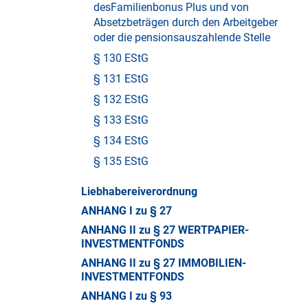
desFamilienbonus Plus und von
Absetzbeträgen durch den Arbeitgeber
oder die pensionsauszahlende Stelle
§ 130 EStG
§ 131 EStG
§ 132 EStG
§ 133 EStG
§ 134 EStG
§ 135 EStG
Liebhabereiverordnung
ANHANG I zu § 27
ANHANG II zu § 27 WERTPAPIER-
INVESTMENTFONDS
ANHANG II zu § 27 IMMOBILIEN-
INVESTMENTFONDS
ANHANG I zu § 93