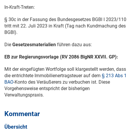
In-Kraft-Treten:
§ 30c in der Fassung des Bundesgesetzes BGBl
I 2023/110
tritt mit
22. Juli 2023
in Kraft (Tag nach Kundmachung des
BGBl).
Die
Gesetzesmaterialien
führen dazu aus:
EB zur Regierungsvorlage (RV 2086 BlgNR XXVII. GP):
Mit der eingefügten Wortfolge soll klargestellt werden, dass
die entrichtete Immobilienertragsteuer auf dem
§ 213 Abs 1
BAO
-Konto des Veräußerers zu verbuchen ist. Diese
Vorgehensweise entspricht der bisherigen
Verwaltungspraxis.
Kommentar
Übersicht