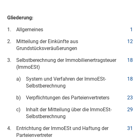
Gliederung:
1.
Allgemeines
1
2.
Mitteilung der Einkünfte aus
12
Grundstücksveräußerungen
3.
Selbstberechnung der Immobilienertragsteuer
18
(ImmoESt)
a)
System und Verfahren der ImmoESt-
18
Selbstberechnung
b)
Verpflichtungen des Parteienvertreters
23
c)
Inhalt der Mitteilung über die ImmoESt-
29
Selbstberechnung
4.
Entrichtung der ImmoESt und Haftung der
31
Parteienvertreter