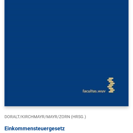
DORALT/KIRCHMAYR/MAYR/ZORN (HRSG.)
Einkommensteuergesetz