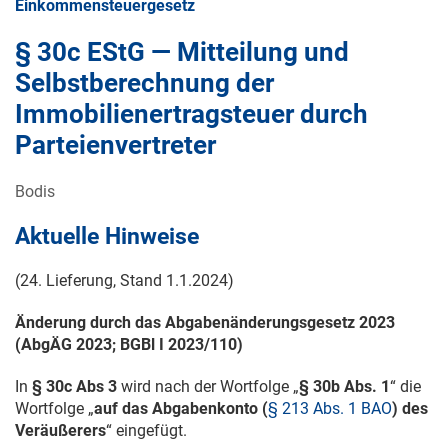
Einkommensteuergesetz
§ 30c EStG — Mitteilung und
Selbstberechnung der
Immobilienertragsteuer durch
Parteienvertreter
Bodis
Aktuelle Hinweise
(24. Lieferung, Stand
1.1.2024
)
Änderung durch das Abgabenänderungsgesetz 2023
(AbgÄG 2023; BGBl
I 2023/110
)
In
§ 30c Abs 3
wird nach der Wortfolge „
§ 30b Abs. 1
“ die
Wortfolge „
auf das Abgabenkonto (
§ 213 Abs. 1 BAO
) des
Veräußerers
“ eingefügt.