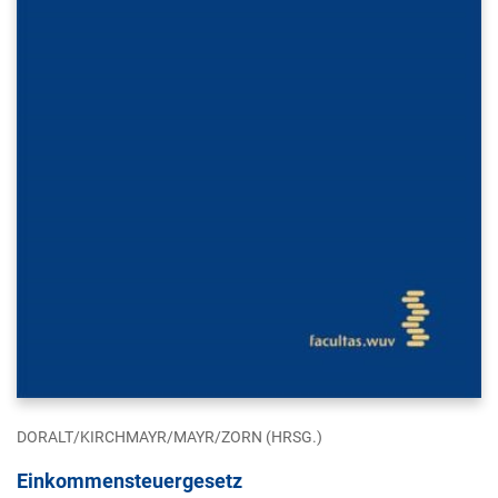
DORALT/KIRCHMAYR/MAYR/ZORN (HRSG.)
Einkommensteuergesetz