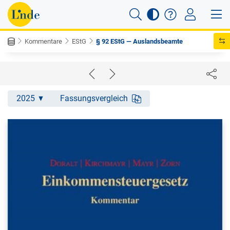
Kommentare
EStG
§ 92 EStG — Auslandsbeamte
2025
Fassungsvergleich