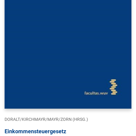
DORALT/KIRCHMAYR/MAYR/ZORN (HRSG.)
Einkommensteuergesetz