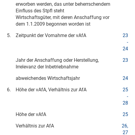
erworben werden, das unter beherrschendem
Einfluss des Stpfl steht
Wirtschaftsgüter, mit deren Anschaffung vor
dem
1.1.2009
begonnen worden ist
5.
Zeitpunkt der Vornahme der vAfA
23
-
24
Jahr der Anschaffung oder Herstellung,
23
Irrelevanz der Inbetriebnahme
abweichendes Wirtschaftsjahr
24
6.
Höhe der vAfA, Verhältnis zur AfA
25
-
28
Höhe der vAfA
25
Verhältnis zur AfA
26,
27