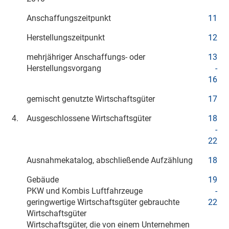
Anschaffungszeitpunkt
11
Herstellungszeitpunkt
12
mehrjähriger Anschaffungs- oder
13
Herstellungsvorgang
-
16
gemischt genutzte Wirtschaftsgüter
17
4.
Ausgeschlossene Wirtschaftsgüter
18
-
22
Ausnahmekatalog, abschließende Aufzählung
18
Gebäude
19
PKW und Kombis Luftfahrzeuge
-
geringwertige Wirtschaftsgüter gebrauchte
22
Wirtschaftsgüter
Wirtschaftsgüter, die von einem Unternehmen