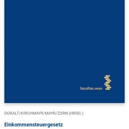
DORALT/KIRCHMAYR/MAYR/ZORN (HRSG.)
Einkommensteuergesetz