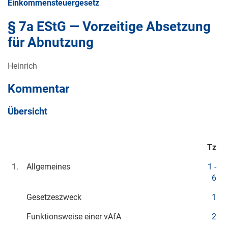
Einkommensteuergesetz
§ 7a EStG — Vorzeitige Absetzung
für Abnutzung
Heinrich
Kommentar
Übersicht
Tz
1.
Allgemeines
1 -
6
Gesetzeszweck
1
Funktionsweise einer vAfA
2