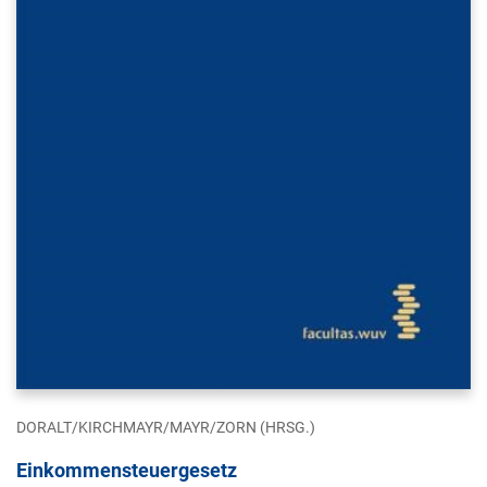
DORALT/KIRCHMAYR/MAYR/ZORN (HRSG.)
Einkommensteuergesetz