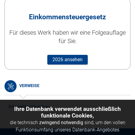
Einkommensteuergesetz
Für dieses Werk haben wir eine Folgeauflage
für Sie.
2026 ansehen
VERWEISE
Bitte melden Sie sich an.
Ihre Datenbank verwendet ausschließlich
funktionale Cookies,
die technisch
zwingend notwendig
sind, um den vollen
Funktionsumfang unseres Datenbank-Angebotes