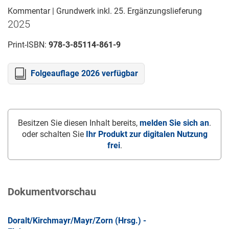
Kommentar | Grundwerk inkl. 25. Ergänzungslieferung
2025
Print-ISBN:
978-3-85114-861-9
Folgeauflage 2026 verfügbar
Besitzen Sie diesen Inhalt bereits,
melden Sie sich an
.
oder schalten Sie
Ihr Produkt zur digitalen Nutzung
frei
.
Dokumentvorschau
Doralt/Kirchmayr/Mayr/Zorn (Hrsg.) -