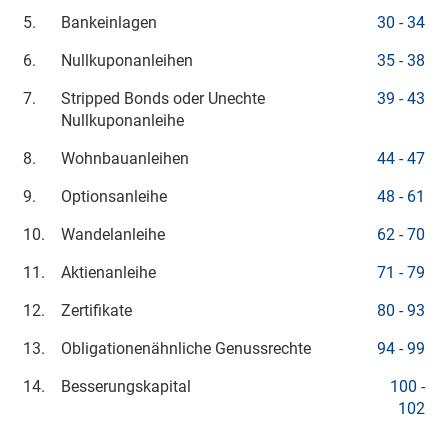
5.
Bankeinlagen
30 - 34
6.
Nullkuponanleihen
35 - 38
7.
Stripped Bonds oder Unechte
39 - 43
Nullkuponanleihe
8.
Wohnbauanleihen
44 - 47
9.
Optionsanleihe
48 - 61
10.
Wandelanleihe
62 - 70
11.
Aktienanleihe
71 - 79
12.
Zertifikate
80 - 93
13.
Obligationenähnliche Genussrechte
94 - 99
14.
Besserungskapital
100 -
102