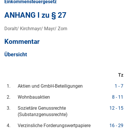
Einkommensteuergesetz
ANHANG I zu § 27
Doralt/ Kirchmayr/ Mayr/ Zorn
Kommentar
Übersicht
Tz
1.
Aktien und GmbH-Beteiligungen
1 - 7
2.
Wohnbauaktien
8 - 11
3.
Sozietäre Genussrechte
12 - 15
(Substanzgenussrechte)
4.
Verzinsliche Forderungswertpapiere
16 - 29