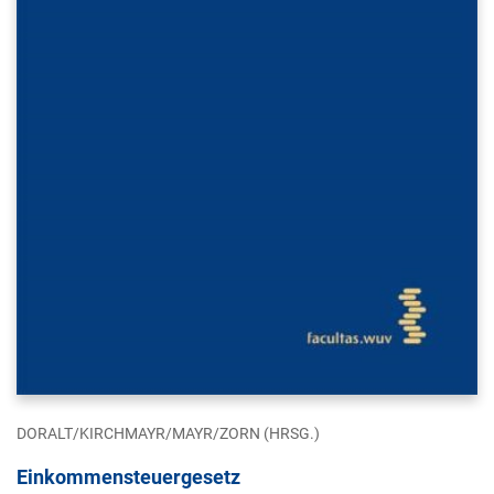
DORALT/KIRCHMAYR/MAYR/ZORN (HRSG.)
Einkommensteuergesetz