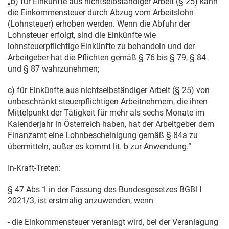
„b) für Einkünfte aus nichtselbständiger Arbeit (§ 25) kann
die Einkommensteuer durch Abzug vom Arbeitslohn
(Lohnsteuer) erhoben werden. Wenn die Abfuhr der
Lohnsteuer erfolgt, sind die Einkünfte wie
lohnsteuerpflichtige Einkünfte zu behandeln und der
Arbeitgeber hat die Pflichten gemäß § 76 bis § 79, § 84
und § 87 wahrzunehmen;
c) für Einkünfte aus nichtselbständiger Arbeit (§ 25) von
unbeschränkt steuerpflichtigen Arbeitnehmern, die ihren
Mittelpunkt der Tätigkeit für mehr als sechs Monate im
Kalenderjahr in Österreich haben, hat der Arbeitgeber dem
Finanzamt eine Lohnbescheinigung gemäß § 84a zu
übermitteln, außer es kommt lit. b zur Anwendung.“
In-Kraft-Treten:
§ 47 Abs 1 in der Fassung des Bundesgesetzes BGBl I
2021/3, ist erstmalig anzuwenden, wenn
- die Einkommensteuer veranlagt wird, bei der Veranlagung