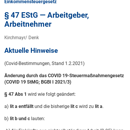
Einkommensteuergesetz
§ 47 EStG — Arbeitgeber,
Arbeitnehmer
Kirchmayr/ Denk
Aktuelle Hinweise
(Covid-Bestimmungen, Stand
1.2.2021
)
Änderung durch das COVID 19-Steuermaßnahmengesetz
(COVID 19 StMG; BGBl I 2021/3)
§ 47 Abs 1
wird wie folgt geändert:
a)
lit a entfällt
und die bisherige
lit c
wird zu
lit a
.
b)
lit b und c
lauten: