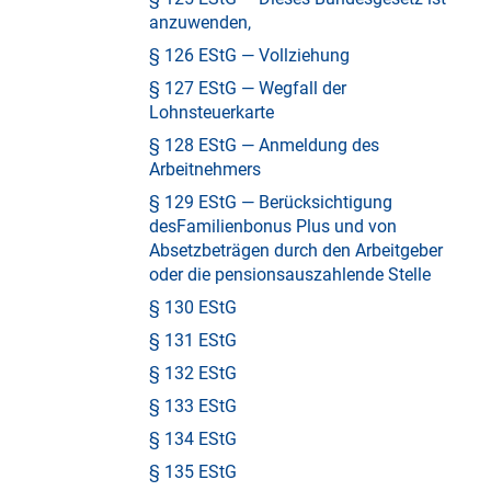
anzuwenden,
§ 126 EStG — Vollziehung
§ 127 EStG — Wegfall der
Lohnsteuerkarte
§ 128 EStG — Anmeldung des
Arbeitnehmers
§ 129 EStG — Berücksichtigung
desFamilienbonus Plus und von
Absetzbeträgen durch den Arbeitgeber
oder die pensionsauszahlende Stelle
§ 130 EStG
§ 131 EStG
§ 132 EStG
§ 133 EStG
§ 134 EStG
§ 135 EStG