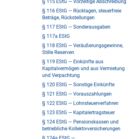
§ 115 EStG — Vorzeitige Abschreibung
§ 116 EStG — Rücklagen, steuerfreie
Beträge, Rückstellungen
§ 117 EStG — Sonderausgaben
§ 117a EStG
§ 118 EStG — Veräußerungsgewinne,
Stille Reserven
§ 119 EStG — Einkünfte aus
Kapitalvermögen und aus Vermietung
und Verpachtung
§ 120 EStG — Sonstige Einkünfte
§ 121 EStG — Vorauszahlungen
§ 122 EStG — Lohnsteuerverfahren
§ 123 EStG — Kapitalertragsteuer
§ 124 EStG — Pensionskassen und
betriebliche Kollektivversicherungen
§ 124a EStG —