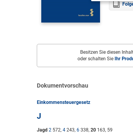
Folg
Besitzen Sie diesen Inhalt
oder schalten Sie
Ihr Prod
Dokumentvorschau
Einkommensteuergesetz
J
Jagd
2
572,
4
243,
6
338,
20
163, 59