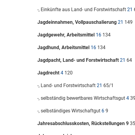
-, Einkünfte aus Land- und Forstwirtschaft
21
6
Jagdeinnahmen, Vollpauschalierung
21
149
Jagdgewehr, Arbeitsmittel
16
134
Jagdhund, Arbeitsmittel
16
134
Jagdpacht, Land- und Forstwirtschaft
21
64
Jagdrecht
4
120
-, Land- und Forstwirtschaft
21
65/1
-, selbständig bewertbares Wirtschaftsgut
4
3
-, selbständiges Wirtschaftgut
6
9
Jahresabschlusskosten, Rückstellungen 9
3