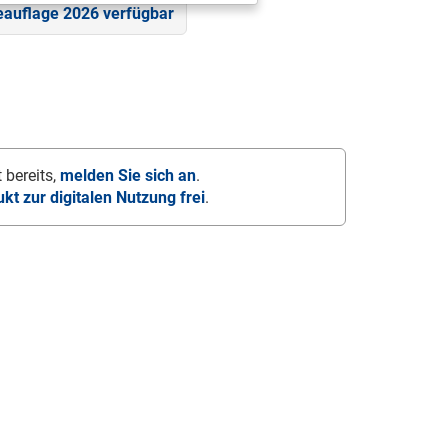
eauflage 2026 verfügbar
 bereits,
melden Sie sich an
.
ukt zur digitalen Nutzung frei
.