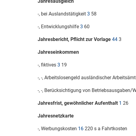
Jahresausgleich
-, bei Auslandstätigkeit
3
58
-, Entwicklungshilfe
3
60
Jahresbericht, Pflicht zur Vorlage
44
3
Jahreseinkommen
-, fiktives
3
19
-, -, Arbeitslosengeld ausländischer Arbeitsäm
-, -, Berücksichtigung von Betriebsausgaben
Jahresfrist, gewöhnlicher Aufenthalt
1
26
Jahresnetzkarte
-, Werbungskosten
16
220 s a Fahrtkosten