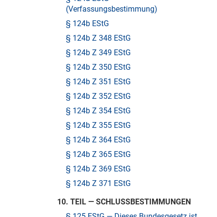
(Verfassungsbestimmung)
§ 124b EStG
§ 124b Z 348 EStG
§ 124b Z 349 EStG
§ 124b Z 350 EStG
§ 124b Z 351 EStG
§ 124b Z 352 EStG
§ 124b Z 354 EStG
§ 124b Z 355 EStG
§ 124b Z 364 EStG
§ 124b Z 365 EStG
§ 124b Z 369 EStG
§ 124b Z 371 EStG
10. TEIL — SCHLUSSBESTIMMUNGEN
§ 125 EStG — Dieses Bundesgesetz ist