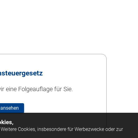
steuergesetz
r eine Folgeauflage für Sie.
 ansehen
kies,
Weitere Cookies, insbesondere für Werbezwecke oder zur