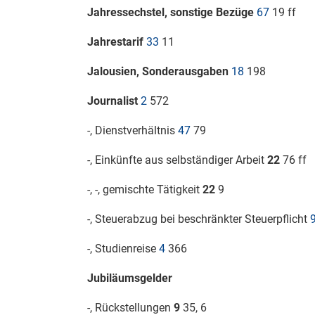
Jahressechstel, sonstige Bezüge
67
19 ff
Jahrestarif
33
11
Jalousien, Sonderausgaben
18
198
Journalist
2
572
-, Dienstverhältnis
47
79
-, Einkünfte aus selbständiger Arbeit
22
76 ff
-, -, gemischte Tätigkeit
22
9
-, Steuerabzug bei beschränkter Steuerpflicht
-, Studienreise
4
366
Jubiläumsgelder
-, Rückstellungen
9
35, 6