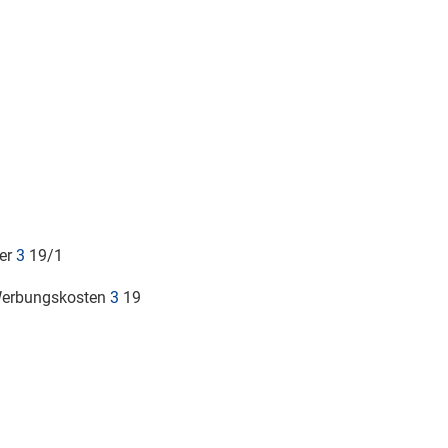
ter
3
19/1
/Werbungskosten
3
19