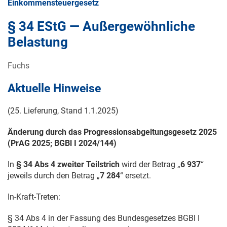
Einkommensteuergesetz
§ 34 EStG — Außergewöhnliche
Belastung
Fuchs
Aktuelle Hinweise
(25. Lieferung, Stand
1.1.2025
)
Änderung durch das Progressionsabgeltungsgesetz 2025
(PrAG 2025; BGBl
I 2024/144
)
In
§ 34 Abs 4 zweiter Teilstrich
wird der Betrag „
6 937
“
jeweils durch den Betrag „
7 284
“ ersetzt.
In-Kraft-Treten:
§ 34 Abs 4 in der Fassung des Bundesgesetzes BGBl
I