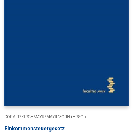
DORALT/KIRCHMAYR/MAYR/ZORN (HRSG.)
Einkommensteuergesetz