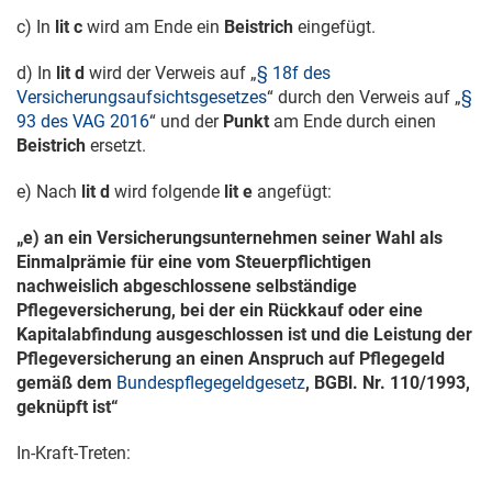
c) In
lit c
wird am Ende ein
Beistrich
eingefügt.
d) In
lit d
wird der Verweis auf „
§ 18f des
Versicherungsaufsichtsgesetzes
“ durch den Verweis auf „
§
93 des VAG 2016
“ und der
Punkt
am Ende durch einen
Beistrich
ersetzt.
e) Nach
lit d
wird folgende
lit e
angefügt:
„e) an ein Versicherungsunternehmen seiner Wahl als
Einmalprämie für eine vom Steuerpflichtigen
nachweislich abgeschlossene selbständige
Pflegeversicherung, bei der ein Rückkauf oder eine
Kapitalabfindung ausgeschlossen ist und die Leistung der
Pflegeversicherung an einen Anspruch auf Pflegegeld
gemäß dem
Bundespflegegeldgesetz
, BGBl. Nr. 110/1993,
geknüpft ist“
In-Kraft-Treten: