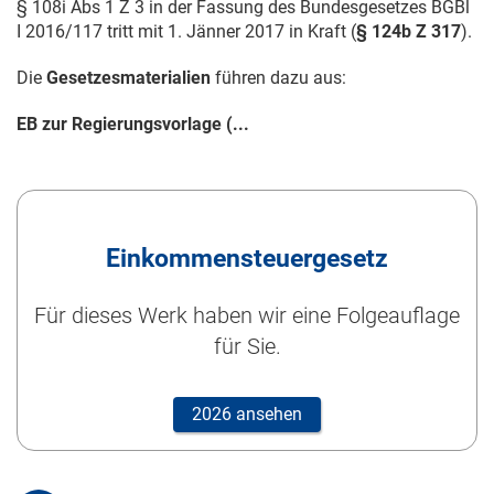
§ 108i Abs 1 Z 3 in der Fassung des Bundesgesetzes BGBl
I 2016/117
tritt mit
1. Jänner 2017
in Kraft (
§ 124b Z 317
).
Die
Gesetzesmaterialien
führen dazu aus:
EB zur Regierungsvorlage (...
Einkommensteuergesetz
Für dieses Werk haben wir eine Folgeauflage
für Sie.
2026 ansehen