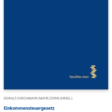
DORALT/KIRCHMAYR/MAYR/ZORN (HRSG.)
Einkommensteuergesetz