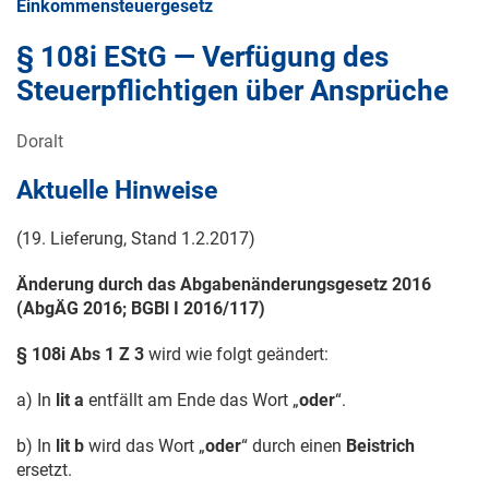
Einkommensteuergesetz
§ 108i EStG — Verfügung des
Steuerpflichtigen über Ansprüche
Doralt
Aktuelle Hinweise
(19. Lieferung, Stand
1.2.2017
)
Änderung durch das Abgabenänderungsgesetz 2016
(AbgÄG 2016; BGBl
I 2016/117
)
§ 108i Abs 1 Z 3
wird wie folgt geändert:
a) In
lit a
entfällt am Ende das Wort „
oder
“.
b) In
lit b
wird das Wort „
oder
“ durch einen
Beistrich
ersetzt.