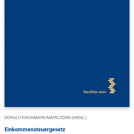
DORALT/KIRCHMAYR/MAYR/ZORN (HRSG.)
Einkommensteuergesetz