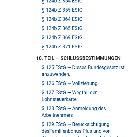
§ 124b Z 354 EStG
§ 124b Z 355 EStG
§ 124b Z 364 EStG
§ 124b Z 365 EStG
§ 124b Z 369 EStG
§ 124b Z 371 EStG
10. TEIL — SCHLUSSBESTIMMUNGEN
§ 125 EStG — Dieses Bundesgesetz ist
anzuwenden,
§ 126 EStG — Vollziehung
§ 127 EStG — Wegfall der
Lohnsteuerkarte
§ 128 EStG — Anmeldung des
Arbeitnehmers
§ 129 EStG — Berücksichtigung
desFamilienbonus Plus und von