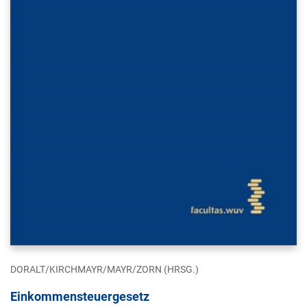
DORALT/KIRCHMAYR/MAYR/ZORN (HRSG.)
Einkommensteuergesetz