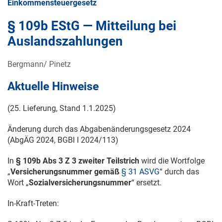
Einkommensteuergesetz
§ 109b EStG — Mitteilung bei
Auslandszahlungen
Bergmann/ Pinetz
Aktuelle Hinweise
(25. Lieferung, Stand
1.1.2025
)
Änderung durch das Abgabenänderungsgesetz 2024
(AbgÄG 2024, BGBl
I 2024/113
)
In
§ 109b Abs 3 Z 3 zweiter Teilstrich
wird die Wortfolge
„
Versicherungsnummer gemäß
§ 31 ASVG
“ durch das
Wort „
Sozialversicherungsnummer
“ ersetzt.
In-Kraft-Treten: