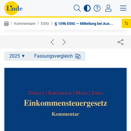
Kommentare
EStG
§ 109b EStG — Mitteilung bei Aus...
2025
Fassungsvergleich