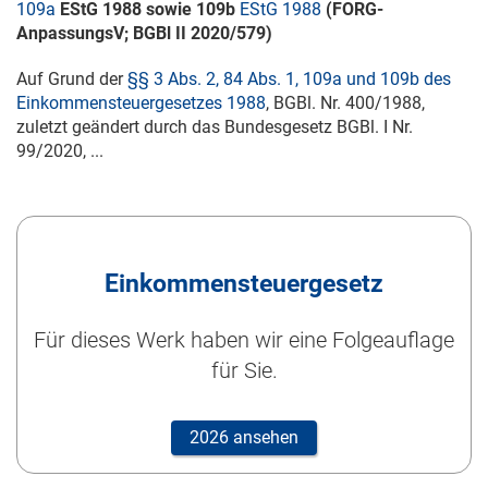
109a
EStG 1988 sowie 109b
EStG 1988
(FORG-
AnpassungsV; BGBl
II 2020/579
)
Auf Grund der
§§ 3 Abs. 2, 84 Abs. 1, 109a und 109b des
Einkommensteuergesetzes 1988
, BGBl. Nr. 400/1988,
zuletzt geändert durch das Bundesgesetz BGBl. I Nr.
99/2020, ...
Einkommensteuergesetz
Für dieses Werk haben wir eine Folgeauflage
für Sie.
2026 ansehen