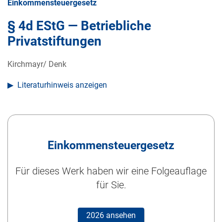
Einkommensteuergesetz
§ 4d EStG — Betriebliche
Privatstiftungen
Kirchmayr/ Denk
Literaturhinweis anzeigen
Einkommensteuergesetz
Für dieses Werk haben wir eine Folgeauflage
für Sie.
2026 ansehen