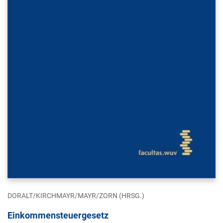
DORALT/KIRCHMAYR/MAYR/ZORN (HRSG.)
Einkommensteuergesetz