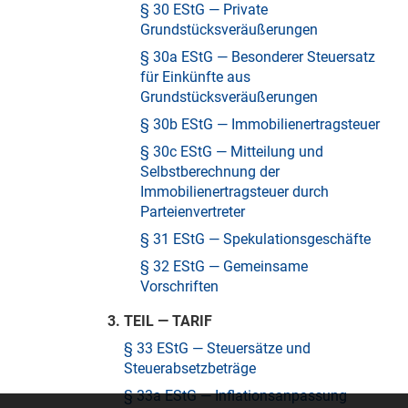
§ 30 EStG — Private
Grundstücksveräußerungen
§ 30a EStG — Besonderer Steuersatz
für Einkünfte aus
Grundstücksveräußerungen
§ 30b EStG — Immobilienertragsteuer
§ 30c EStG — Mitteilung und
Selbstberechnung der
Immobilienertragsteuer durch
Parteienvertreter
§ 31 EStG — Spekulationsgeschäfte
§ 32 EStG — Gemeinsame
Vorschriften
3. TEIL — TARIF
§ 33 EStG — Steuersätze und
Steuerabsetzbeträge
§ 33a EStG — Inflationsanpassung