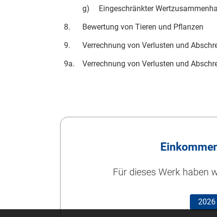
g)
Eingeschränkter Wertzusammenh
8.
Bewertung von Tieren und Pflanzen
9.
Verrechnung von Verlusten und Abschr
9a.
Verrechnung von Verlusten und Abschrei
Einkommen
Für dieses Werk haben wi
2026