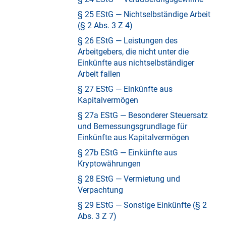
§ 25 EStG — Nichtselbständige Arbeit
(§ 2 Abs. 3 Z 4)
§ 26 EStG — Leistungen des
Arbeitgebers, die nicht unter die
Einkünfte aus nichtselbständiger
Arbeit fallen
§ 27 EStG — Einkünfte aus
Kapitalvermögen
§ 27a EStG — Besonderer Steuersatz
und Bemessungsgrundlage für
Einkünfte aus Kapitalvermögen
§ 27b EStG — Einkünfte aus
Kryptowährungen
§ 28 EStG — Vermietung und
Verpachtung
§ 29 EStG — Sonstige Einkünfte (§ 2
Abs. 3 Z 7)