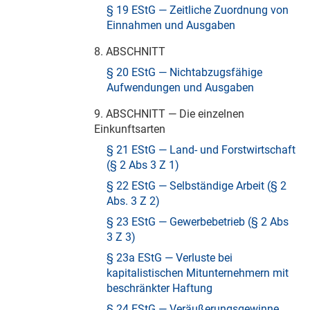
§ 19 EStG — Zeitliche Zuordnung von
Einnahmen und Ausgaben
8. ABSCHNITT
§ 20 EStG — Nichtabzugsfähige
Aufwendungen und Ausgaben
9. ABSCHNITT — Die einzelnen
Einkunftsarten
§ 21 EStG — Land- und Forstwirtschaft
(§ 2 Abs 3 Z 1)
§ 22 EStG — Selbständige Arbeit (§ 2
Abs. 3 Z 2)
§ 23 EStG — Gewerbebetrieb (§ 2 Abs
3 Z 3)
§ 23a EStG — Verluste bei
kapitalistischen Mitunternehmern mit
beschränkter Haftung
§ 24 EStG — Veräußerungsgewinne