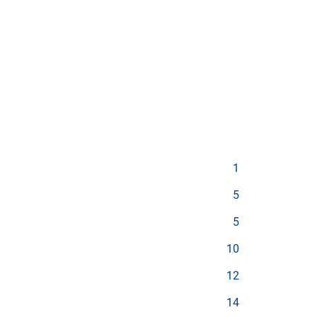
1
5
5
10
12
14