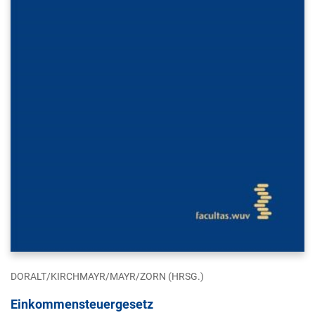
DORALT/KIRCHMAYR/MAYR/ZORN (HRSG.)
Einkommensteuergesetz