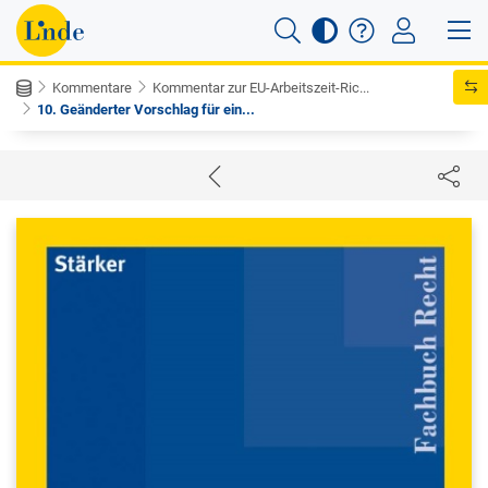
Kommentare
Kommentar zur EU-Arbeitszeit-Ric...
10. Geänderter Vorschlag für ein...