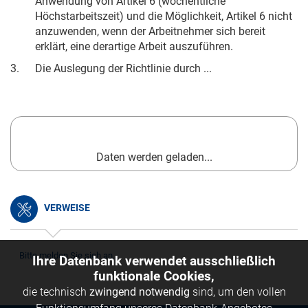
Anwendung von Artikel 6 (wöchentliche
Höchstarbeitszeit) und die Möglichkeit, Artikel 6 nicht
anzuwenden, wenn der Arbeitnehmer sich bereit
erklärt, eine derartige Arbeit auszuführen.
3.
Die Auslegung der Richtlinie durch ...
Daten werden geladen...
VERWEISE
Bitte melden Sie sich an.
Ihre Datenbank verwendet ausschließlich
funktionale Cookies,
die technisch
zwingend notwendig
sind, um den vollen