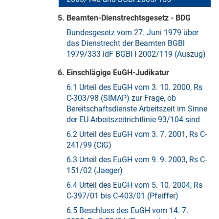
5. Beamten-Dienstrechtsgesetz - BDG
Bundesgesetz vom 27. Juni 1979 über
das Dienstrecht der Beamten BGBl
1979/333 idF BGBl I 2002/119 (Auszug)
6. Einschlägige EuGH-Judikatur
6.1 Urteil des EuGH vom 3. 10. 2000, Rs
C-303/98 (SIMAP) zur Frage, ob
Bereitschaftsdienste Arbeitszeit im Sinne
der EU-Arbeitszeitrichtlinie 93/104 sind
6.2 Urteil des EuGH vom 3. 7. 2001, Rs C-
241/99 (CIG)
6.3 Urteil des EuGH vom 9. 9. 2003, Rs C-
151/02 (Jaeger)
6.4 Urteil des EuGH vom 5. 10. 2004, Rs
C-397/01 bis C-403/01 (Pfeiffer)
6.5 Beschluss des EuGH vom 14. 7.