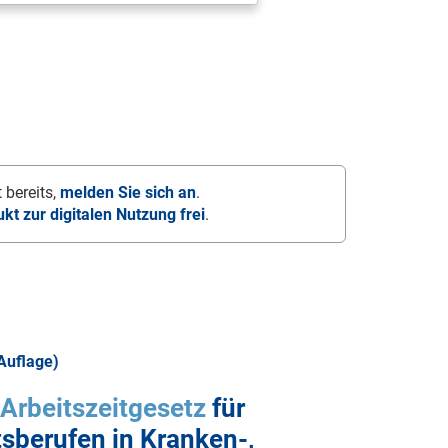
 bereits,
melden Sie sich an
.
ukt zur digitalen Nutzung frei
.
 Auflage)
Arbeitszeitgesetz
für
sberufen in Kranken-,