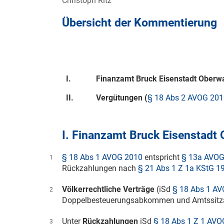
Christoph Ritz
Übersicht der Kommentierung
I.
Finanzamt Bruck Eisenstadt Oberw
II.
Vergütungen (
§ 18 Abs 2 AVOG 201
I. Finanzamt Bruck Eisenstadt
§ 18 Abs 1 AVOG 2010
entspricht
§ 13a AVO
1
Rückzahlungen nach
§ 21 Abs 1 Z 1a KStG 1
Völkerrechtliche Verträge
(iSd
§ 18 Abs 1 A
2
Doppelbesteuerungsabkommen und Amtssit
Unter
Rückzahlungen
iSd
§ 18 Abs 1 Z 1 AVO
3