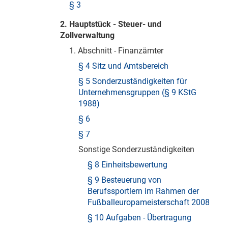
§ 3
2. Hauptstück - Steuer- und
Zollverwaltung
1. Abschnitt - Finanzämter
§ 4 Sitz und Amtsbereich
§ 5 Sonderzuständigkeiten für
Unternehmensgruppen (§ 9 KStG
1988)
§ 6
§ 7
Sonstige Sonderzuständigkeiten
§ 8 Einheitsbewertung
§ 9 Besteuerung von
Berufssportlern im Rahmen der
Fußballeuropameisterschaft 2008
§ 10 Aufgaben - Übertragung