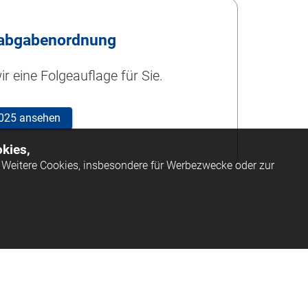
abgabenordnung
r eine Folgeauflage für Sie.
 2025 ansehen
kies,
Weitere Cookies, insbesondere für Werbezwecke oder zur
ssum
AGB
Datenschutz
Barrierefreiheit