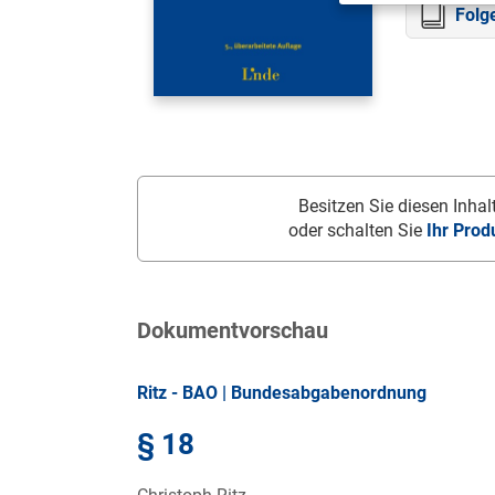
Folg
Besitzen Sie diesen Inhalt
oder schalten Sie
Ihr Prod
Dokumentvorschau
Ritz - BAO | Bundesabgabenordnung
§ 18