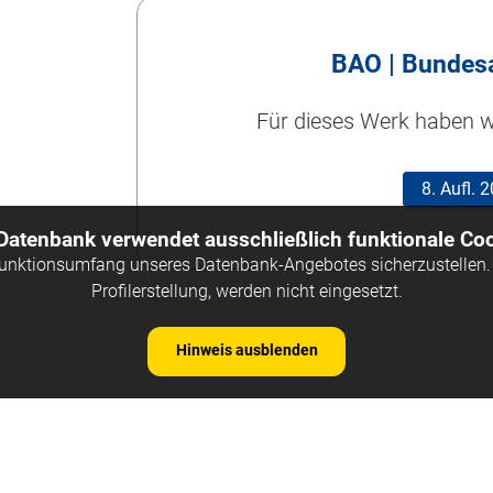
BAO | Bundes
Für dieses Werk haben wi
8. Aufl.
 Datenbank verwendet ausschließlich funktionale Coo
Funktionsumfang unseres Datenbank-Angebotes sicherzustellen. 
Profilerstellung, werden nicht eingesetzt.
Hinweis ausblenden
Kontakt
Impre