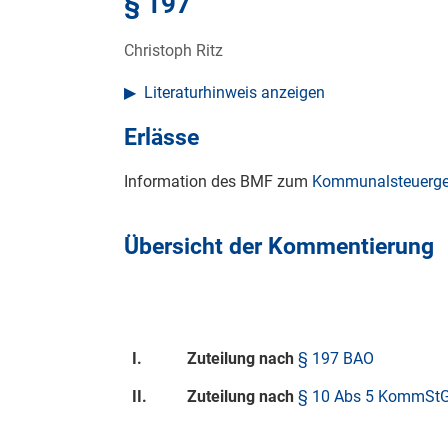
§ 197
Christoph Ritz
Literaturhinweis anzeigen
Erlässe
Information des BMF zum
Kommunalsteuerge
Übersicht der Kommentierung
I.
Zuteilung nach
§ 197 BAO
II.
Zuteilung nach
§ 10 Abs 5 KommSt