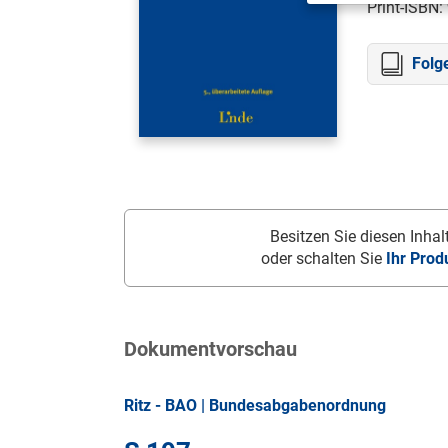
Print-ISBN:
Folg
Besitzen Sie diesen Inhalt
oder schalten Sie
Ihr Prod
Dokumentvorschau
Ritz - BAO | Bundesabgabenordnung