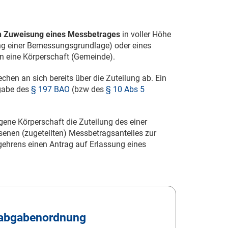
 Zuweisung eines Messbetrages
in voller Höhe
ng einer Bemessungsgrundlage) oder eines
an eine Körperschaft (Gemeinde).
en an sich bereits über die Zuteilung ab. Ein
ßgabe des
§ 197 BAO
(bzw des
§ 10 Abs 5
ene Körperschaft die Zuteilung des einer
enen (zugeteilten) Messbetragsanteiles zur
gehrens einen Antrag auf Erlassung eines
abgabenordnung