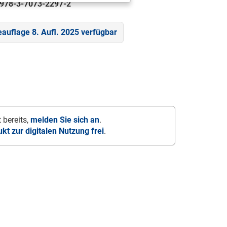
978-3-7073-2297-2
eauflage 8. Aufl. 2025 verfügbar
 bereits,
melden Sie sich an
.
ukt zur digitalen Nutzung frei
.