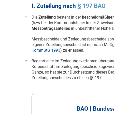
I. Zuteilung nach
§ 197 BAO
Die
Zuteilung
besteht in der
bescheidmäßigen
1
(bzw bei der Kommunalsteuer in der Zuweisu
Messbetragsanteiles
in unbestrittener Höhe 
Messbescheide und Zerlegungsbescheide sprech
eigener Zuteilungsbescheid ist nur nach Ma
KommStG 1993
) zu erlassen.
Begehrt eine im Zerlegungsverfahren übergang
2
Körperschaft im Zerlegungsbescheid zugewies
Gänze, so hat sie zur Durchsetzung dieses Be
Zuteilungsbescheides zu stellen (§ 197...
BAO | Bundes