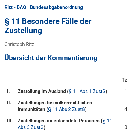
Ritz - BAO | Bundesabgabenordnung
§ 11 Besondere Fälle der
Zustellung
Christoph Ritz
Übersicht der Kommentierung
Tz
I.
Zustellung im Ausland (
§ 11 Abs 1 ZustG
)
1
II.
Zustellungen bei völkerrechtlichen
Immunitäten (
§ 11 Abs 2 ZustG
)
4
III.
Zustellungen an entsendete Personen (
§ 11
Abs 3 ZustG
)
8