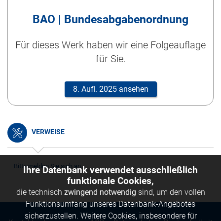
BAO | Bundesabgabenordnung
Für dieses Werk haben wir eine Folgeauflage
für Sie.
8. Aufl. 2025 ansehen
VERWEISE
Bitte melden Sie sich an.
Ihre Datenbank verwendet ausschließlich
funktionale Cookies,
die technisch
zwingend notwendig
sind, um den vollen
Funktionsumfang unseres Datenbank-Angebotes
sicherzustellen. Weitere Cookies, insbesondere für