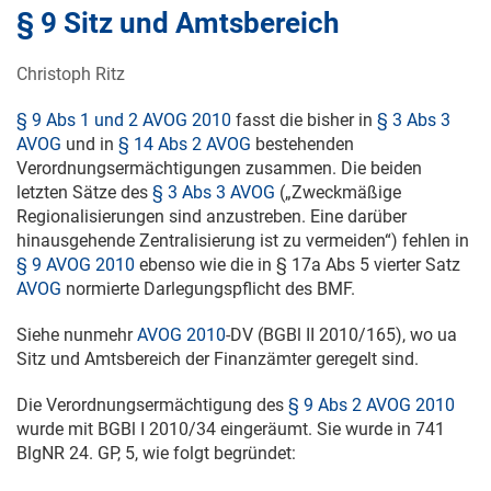
§ 9 Sitz und Amtsbereich
Christoph Ritz
§ 9 Abs 1 und 2 AVOG 2010
fasst die bisher in
§ 3 Abs 3
AVOG
und in
§ 14 Abs 2 AVOG
bestehenden
Verordnungsermächtigungen zusammen. Die beiden
letzten Sätze des
§ 3 Abs 3 AVOG
(„Zweckmäßige
Regionalisierungen sind anzustreben. Eine darüber
hinausgehende Zentralisierung ist zu vermeiden“) fehlen in
§ 9 AVOG 2010
ebenso wie die in § 17a Abs 5 vierter Satz
AVOG
normierte Darlegungspflicht des BMF.
Siehe nunmehr
AVOG 2010
-DV (BGBl
II 2010/165
), wo ua
Sitz und Amtsbereich der Finanzämter geregelt sind.
Die Verordnungsermächtigung des
§ 9 Abs 2 AVOG 2010
wurde mit BGBl
I 2010/34
eingeräumt. Sie wurde in 741
BlgNR 24. GP, 5, wie folgt begründet: