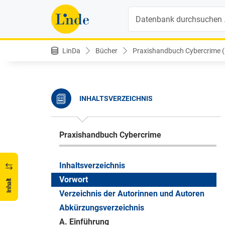
Suche
LinDa
Bücher
Praxishandbuch Cybercrime (1
INHALTSVERZEICHNIS
Praxishandbuch Cybercrime
Inhaltsverzeichnis
Vorwort
Inhalt
Verzeichnis der Autorinnen und Autoren
Abkürzungsverzeichnis
A. Einführung