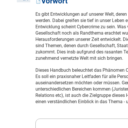
Vorwort
Es gibt Entwicklungen auf unserer Welt, deren
werden. Dabei greifen sie tief in unser Leben
Entwicklung scheint Cybercrime zu sein. Was v
Gesellschaft noch als Randthema erachtet wurd
Herausforderungen unserer Zeit entwickelt. D
sind Themen, denen durch Gesellschaft, Staat
zukommt. Dies insb aufgrund des rasanten Tem
zunehmend vernetzte Welt mit sich bringen.
Dieses Handbuch beleuchtet das Phänomen Cyb
Es soll ein praxisnaher Leitfaden für alle Pe
auseinandersetzen möchten oder müssen. Ge
unterschiedlichen Bereichen kommen (Juristen,
Relations etc), ist auch die Zielgruppe dieses
einen verständlichen Einblick in das Thema - u