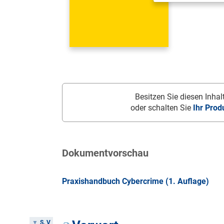
Besitzen Sie diesen Inhalt
oder schalten Sie
Ihr Prod
Dokumentvorschau
Praxishandbuch Cybercrime (1. Auflage)
S. V