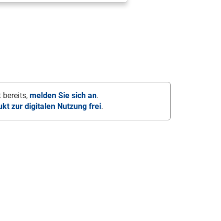
 bereits,
melden Sie sich an
.
ukt zur digitalen Nutzung frei
.