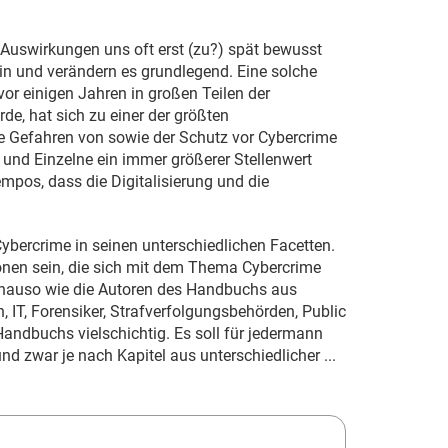
 Auswirkungen uns oft erst (zu?) spät bewusst
 ein und verändern es grundlegend. Eine solche
or einigen Jahren in großen Teilen der
e, hat sich zu einer der größten
ie Gefahren von sowie der Schutz vor Cybercrime
 und Einzelne ein immer größerer Stellenwert
pos, dass die Digitalisierung und die
ercrime in seinen unterschiedlichen Facetten.
rsonen sein, die sich mit dem Thema Cybercrime
nauso wie die Autoren des Handbuchs aus
 IT, Forensiker, Strafverfolgungsbehörden, Public
 Handbuchs vielschichtig. Es soll für jedermann
nd zwar je nach Kapitel aus unterschiedlicher ...