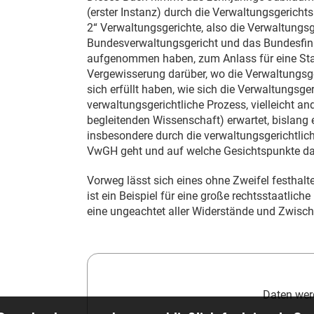
(erster Instanz) durch die Verwaltungsgerichts
2“ Verwaltungsgerichte, also die Verwaltungsg
Bundesverwaltungsgericht und das Bundesfin
aufgenommen haben, zum Anlass für eine Sta
Vergewisserung darüber, wo die Verwaltungsge
sich erfüllt haben, wie sich die Verwaltungsger
verwaltungsgerichtliche Prozess, vielleicht a
begleitenden Wissenschaft) erwartet, bislang 
insbesondere durch die verwaltungsgerichtlic
VwGH geht und auf welche Gesichtspunkte dabe
Vorweg lässt sich eines ohne Zweifel festhalt
ist ein Beispiel für eine große rechtsstaatlich
eine ungeachtet aller Widerstände und Zwische
Daten werd