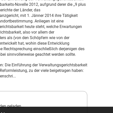
barkeits-Novelle 2012, aufgrund derer die „9 plus
erichte der Länder, das
anzgericht, mit
1. Jänner 2014
ihre Tätigkeit
ndortbestimmung. Anliegen ist eine
richtsbarkeit heute steht, welche Erwartungen
ichtsbarkeit, also vor allem der
nders als (von den Schöpfern wie von der
entwickelt hat, wohin diese Entwicklung
he Rechtsprechung einschließlich derjenigen des
i sinnvollerweise geachtet werden sollte.
en: Die Einführung der Verwaltungsgerichtsbarkeit
e Reformleistung, zu der viele beigetragen haben:
nschri...
en geladen...