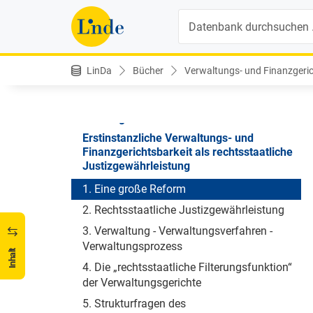
Suche
Verwaltungs- und Finanzgerichtsbarkeit - Stand und Entwicklungsperspektiven
LinDa
Bücher
Verwaltungs- und Finanzgeric
Inhaltsverzeichnis
Vorwort
Herausgeber/Autorinnen und Autoren
Erstinstanzliche Verwaltungs- und
Finanzgerichtsbarkeit als rechtsstaatliche
Justizgewährleistung
1. Eine große Reform
2. Rechtsstaatliche Justizgewährleistung
3. Verwaltung - Verwaltungsverfahren -
Verwaltungsprozess
Inhalt
4. Die „rechtsstaatliche Filterungsfunktion“
der Verwaltungsgerichte
5. Strukturfragen des