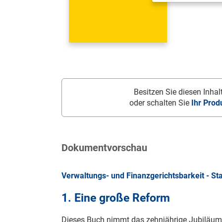
Besitzen Sie diesen Inhalt
oder schalten Sie
Ihr Prod
Dokumentvorschau
Verwaltungs- und Finanzgerichtsbarkeit - St
1. Eine große Reform
Dieses Buch nimmt das zehnjährige Jubiläum 