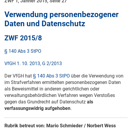
ZWF 1, Jänner 2015, Seite 27
Verwendung personenbezogener
Daten und Datenschutz
ZWF 2015
/8
§ 140 Abs 3 StPO
VfGH 1. 10. 2013, G 2/2013
Der VfGH hat
§ 140 Abs 3 StPO
über die Verwendung von
im Strafverfahren ermittelten personenbezogenen Daten
als Beweismittel in anderen gerichtlichen oder
verwaltungsbehördlichen Verfahren wegen Verstoßes
gegen das Grundrecht auf Datenschutz
als
verfassungswidrig aufgehoben
.
Rubrik betreut von: Mario Schmieder / Norbert Wess