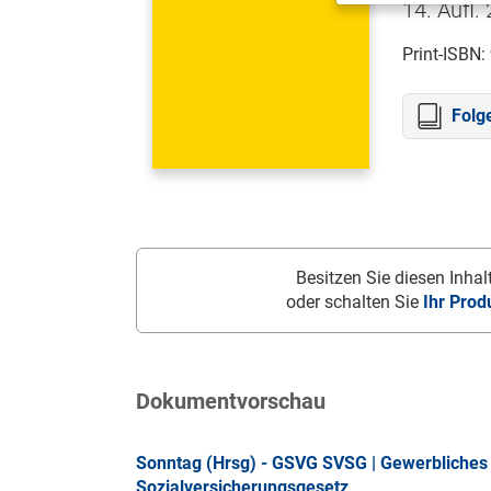
14. Aufl.
Print-ISBN:
Folg
Besitzen Sie diesen Inhalt
oder schalten Sie
Ihr Prod
Dokumentvorschau
Sonntag (Hrsg) - GSVG SVSG | Gewerbliches 
Sozialversicherungsgesetz