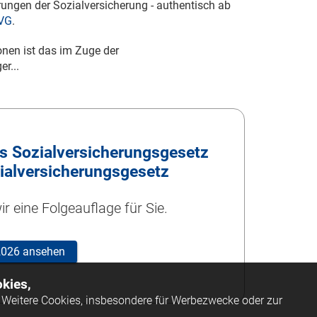
ungen der Sozialversicherung - authentisch ab
SVG
.
nen ist das im Zuge der
er...
 Sozialversicherungsgesetz
ialversicherungsgesetz
r eine Folgeauflage für Sie.
 2026 ansehen
kies,
Weitere Cookies, insbesondere für Werbezwecke oder zur