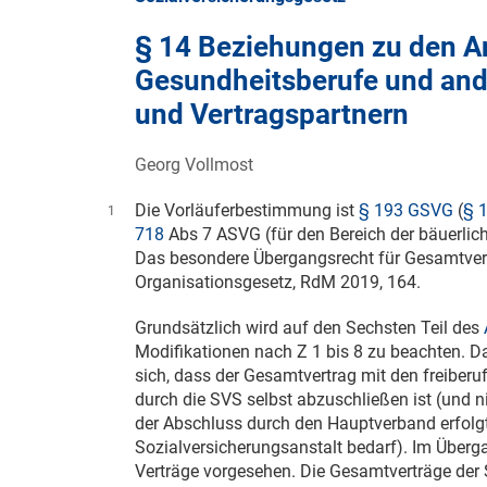
§ 14 Beziehungen zu den A
Gesundheitsberufe und and
und Vertragspartnern
Georg Vollmost
Die Vorläuferbestimmung ist
§ 193 GSVG
(
§ 
1
718
Abs 7 ASVG (für den Bereich der bäuerlic
Das besondere Übergangsrecht für Gesamtver
Organisationsgesetz, RdM 2019, 164.
Grundsätzlich wird auf den Sechsten Teil des
Modifikationen nach Z 1 bis 8 zu beachten. 
sich, dass der Gesamtvertrag mit den freiberu
durch die SVS selbst abzuschließen ist (und n
der Abschluss durch den Hauptverband erfol
Sozialversicherungsanstalt bedarf). Im Überga
Verträge vorgesehen. Die Gesamtverträge der