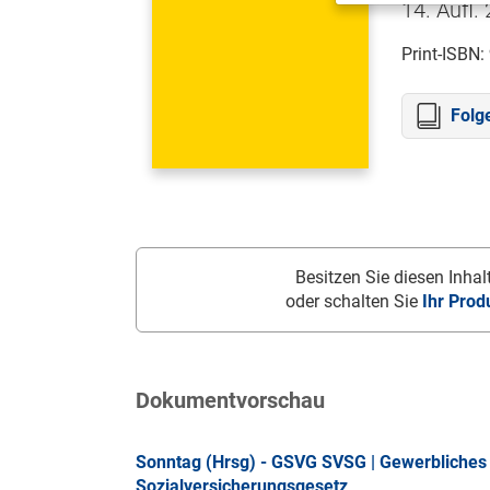
14. Aufl.
Print-ISBN:
Folg
Besitzen Sie diesen Inhalt
oder schalten Sie
Ihr Prod
Dokumentvorschau
Sonntag (Hrsg) - GSVG SVSG | Gewerbliches 
Sozialversicherungsgesetz