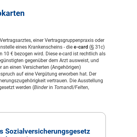
pkarten
Vertragsarztes, einer Vertragsgruppenpraxis oder
nstelle eines Krankenscheins - die
e-card
(§ 31c)
n 10 € bezogen wird. Diese e-card ist rechtlich als
egünstigten gegenüber dem Arzt ausweist, und
r an einen Versicherten (Angehörigen)
nspruch auf eine Vergütung erworben hat. Der
icherungszugehörigkeit vertrauen. Die Ausstellung
gesetzt werden (
Binder
in
Tomandl/Felten
,
 Sozialversicherungsgesetz