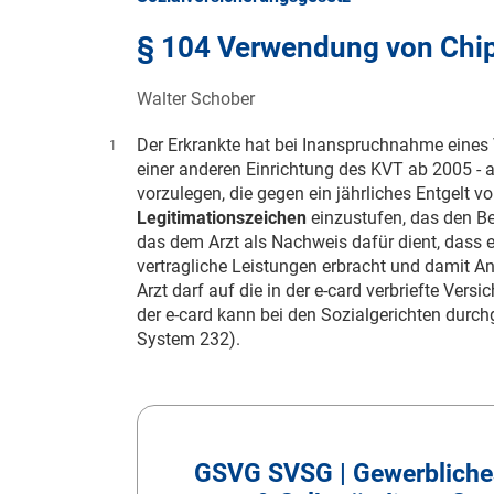
§ 104 Verwendung von Chi
Walter Schober
Der Erkrankte hat bei Inanspruchnahme eines 
1
einer anderen Einrichtung des KVT ab 2005 - a
vorzulegen, die gegen ein jährliches Entgelt vo
Legitimationszeichen
einzustufen, das den B
das dem Arzt als Nachweis dafür dient, dass e
vertragliche Leistungen erbracht und damit A
Arzt darf auf die in der e-card verbriefte Vers
der e-card kann bei den Sozialgerichten durch
System 232).
GSVG SVSG | Gewerbliches