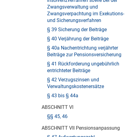
Insolvenzverfahren sowie bei der
Zwangsverwaltung und
Zwangsverpachtung im Exekutions-
und Sicherungsverfahren
§ 39 Sicherung der Beiträge
§ 40 Verjährung der Beiträge
§ 40a Nachentrichtung verjährter
Beiträge zur Pensionsversicherung
§ 41 Rückforderung ungebührlich
entrichteter Beiträge
§ 42 Verzugszinsen und
Verwaltungskostenersätze
§ 43 bis § 44a
ABSCHNITT VI
§§ 45, 46
ABSCHNITT VII Pensionsanpassung