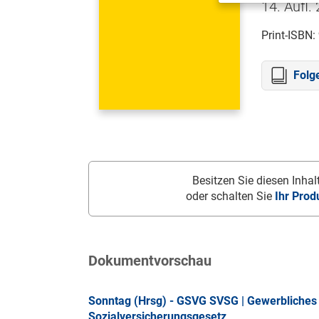
14. Aufl.
Print-ISBN:
Folg
Besitzen Sie diesen Inhalt
oder schalten Sie
Ihr Prod
Dokumentvorschau
Sonntag (Hrsg) - GSVG SVSG | Gewerbliches 
Sozialversicherungsgesetz