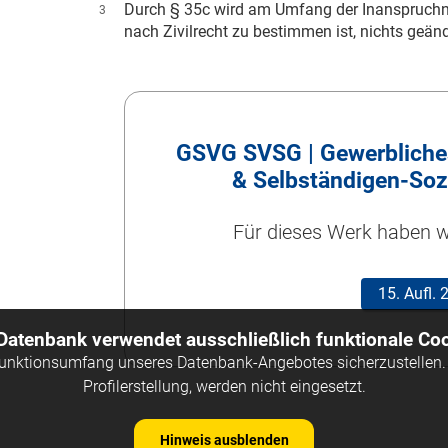
Durch § 35c wird am Umfang der Inanspruchn
3
nach Zivilrecht zu bestimmen ist, nichts geänd
GSVG SVSG | Gewerbliches
& Selbständigen-Soz
Für dieses Werk haben wi
15. Aufl.
 Datenbank verwendet ausschließlich funktionale Coo
Funktionsumfang unseres Datenbank-Angebotes sicherzustellen. 
Profilerstellung, werden nicht eingesetzt.
Hinweis ausblenden