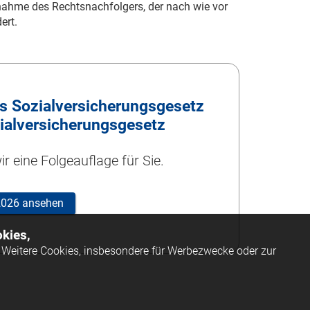
ahme des Rechtsnachfolgers, der nach wie vor
ert.
 Sozialversicherungsgesetz
ialversicherungsgesetz
r eine Folgeauflage für Sie.
 2026 ansehen
kies,
Weitere Cookies, insbesondere für Werbezwecke oder zur