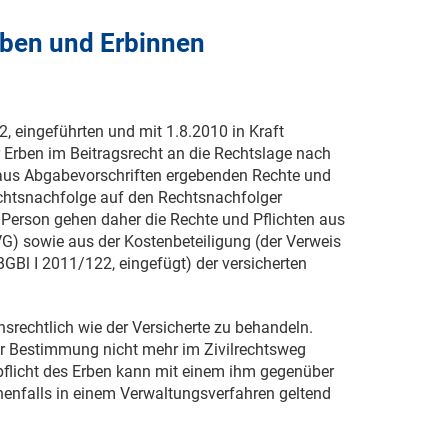
rben und Erbinnen
62
, eingeführten und mit
1.8.2010
in Kraft
 Erben im Beitragsrecht an die Rechtslage nach
 aus Abgabevorschriften ergebenden Rechte und
chtsnachfolge auf den Rechtsnachfolger
 Person gehen daher die Rechte und Pflichten aus
) sowie aus der Kostenbeteiligung (der Verweis
 BGBl
I 2011/122
, eingefügt) der versicherten
srechtlich wie der Versicherte zu behandeln.
r Bestimmung nicht mehr im Zivilrechtsweg
pflicht des Erben kann mit einem ihm gegenüber
enfalls in einem Verwaltungsverfahren geltend