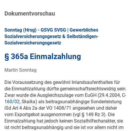
Dokumentvorschau
Sonntag (Hrsg) - GSVG SVSG | Gewerbliches
Sozialversicherungsgesetz & Selbständigen-
Sozialversicherungsgesetz
§ 365a Einmalzahlung
Martin Sonntag
Die Voraussetzung des gewöhnl Inlandsaufenthaltes für
die Einmahlzahlung dürfte gemeinschaftsrechtswidrig sein.
Zwar wurde die Ausgleichszulage vom EuGH (
29.4.2004
,
C-
160/02
,
Skalka
) als beitragsunabhängige Sonderleistung
iSd Art 4 Abs 2a der
VO 1408/71
angesehen und daher
vom Exportgebot ausgenommen (vgl § 149 Rz 3). Die
Einmalzahlung hat jedoch keinen Sozialhilfecharakter, sie
ist nicht beitragsunabhängig und sie ist vor allem nicht im