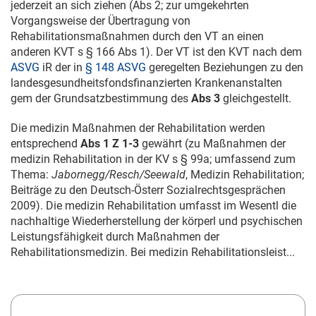
jederzeit an sich ziehen (Abs 2; zur umgekehrten
Vorgangsweise der Übertragung von
Rehabilitationsmaßnahmen durch den VT an einen
anderen KVT s § 166 Abs 1). Der VT ist den KVT nach dem
ASVG
iR der in
§ 148 ASVG
geregelten Beziehungen zu den
landesgesundheitsfondsfinanzierten Krankenanstalten
gem der Grundsatzbestimmung des
Abs 3
gleichgestellt.
Die medizin Maßnahmen der Rehabilitation werden
entsprechend
Abs 1 Z 1-3
gewährt (zu Maßnahmen der
medizin Rehabilitation in der KV s § 99a; umfassend zum
Thema:
Jabornegg/Resch/Seewald
, Medizin Rehabilitation;
Beiträge zu den Deutsch-Österr Sozialrechtsgesprächen
2009). Die medizin Rehabilitation umfasst im Wesentl die
nachhaltige Wiederherstellung der körperl und psychischen
Leistungsfähigkeit durch Maßnahmen der
Rehabilitationsmedizin. Bei medizin Rehabilitationsleist...