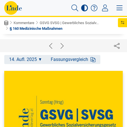
Kommentare
GSVG SVSG | Gewerbliches Sozialv...
§ 160 Medizinische Maßnahmen
14. Aufl. 2025
Fassungsvergleich