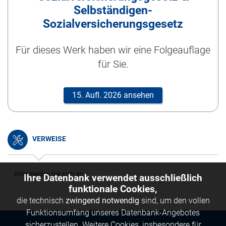
Selbständigen-
Sozialversicherungsgesetz
Für dieses Werk haben wir eine Folgeauflage
für Sie.
15. Aufl. 2026 ansehen
VERWEISE
Bitte melden Sie sich an.
Ihre Datenbank verwendet ausschließlich
funktionale Cookies,
die technisch
zwingend notwendig
sind, um den vollen
Funktionsumfang unseres Datenbank-Angebotes
sicherzustellen. Weitere Cookies, insbesondere für