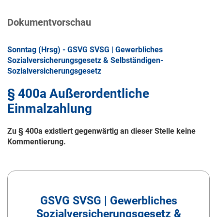
Dokumentvorschau
Sonntag (Hrsg) - GSVG SVSG | Gewerbliches
Sozialversicherungsgesetz & Selbständigen-
Sozialversicherungsgesetz
§ 400a Außerordentliche
Einmalzahlung
Zu § 400a existiert gegenwärtig an dieser Stelle keine
Kommentierung.
GSVG SVSG | Gewerbliches
Sozialversicherungsgesetz &