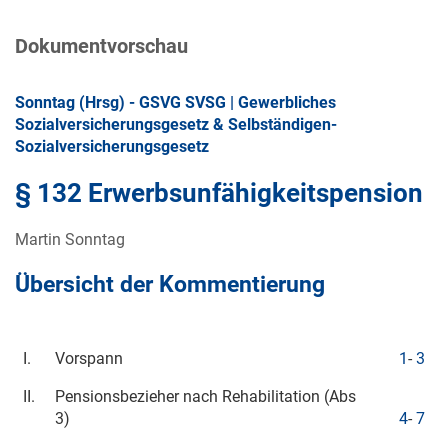
Dokumentvorschau
Sonntag (Hrsg) - GSVG SVSG | Gewerbliches
Sozialversicherungsgesetz & Selbständigen-
Sozialversicherungsgesetz
§ 132 Erwerbsunfähigkeitspension
Martin Sonntag
Übersicht der Kommentierung
I.
Vorspann
1
-
3
II.
Pensionsbezieher nach Rehabilitation (Abs
3)
4
-
7