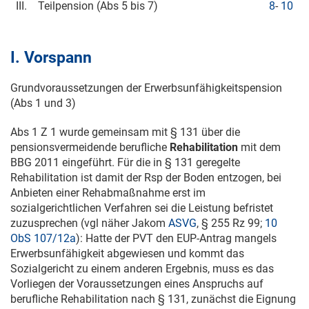
III.
Teilpension (Abs 5 bis 7)
8
-
10
I. Vorspann
Grundvoraussetzungen der Erwerbsunfähigkeitspension
(Abs 1 und 3)
Abs 1 Z 1 wurde gemeinsam mit § 131 über die
pensionsvermeidende berufliche
Rehabilitation
mit dem
BBG 2011 eingeführt. Für die in § 131 geregelte
Rehabilitation ist damit der Rsp der Boden entzogen, bei
Anbieten einer Rehabmaßnahme erst im
sozialgerichtlichen Verfahren sei die Leistung befristet
zuzusprechen (vgl näher Jakom
ASVG
, § 255 Rz 99;
10
ObS 107/12a
): Hatte der PVT den EUP-Antrag mangels
Erwerbsunfähigkeit abgewiesen und kommt das
Sozialgericht zu einem anderen Ergebnis, muss es das
Vorliegen der Voraussetzungen eines Anspruchs auf
berufliche Rehabilitation nach § 131, zunächst die Eignung