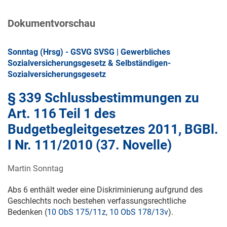
Dokumentvorschau
Sonntag (Hrsg) - GSVG SVSG | Gewerbliches
Sozialversicherungsgesetz & Selbständigen-
Sozialversicherungsgesetz
§ 339 Schlussbestimmungen zu
Art. 116 Teil 1 des
Budgetbegleitgesetzes 2011, BGBl.
I Nr. 111/2010 (37. Novelle)
Martin Sonntag
Abs 6 enthält weder eine Diskriminierung aufgrund des
Geschlechts noch bestehen verfassungsrechtliche
Bedenken (
10 ObS 175/11z
,
10 ObS 178/13v
).