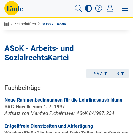
Zeitschriften
8/1997 - ASoK
ASoK - Arbeits- und
SozialrechtsKartei
1997
8
Fachbeiträge
Neue Rahmenbedingungen für die Lehrlingsausbildung
BAG-Novelle vom 1. 7. 1997
Aufsatz von Manfred Pichelmayer, ASoK 8/1997, 234
Entgeltfreie Dienstzeiten und Abfertigung
Welchen Einfluß haben entgeltfreie Zeiten bei aufrechtem