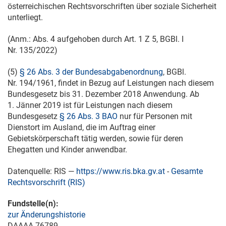
österreichischen Rechtsvorschriften über soziale Sicherheit
unterliegt.
(Anm.: Abs. 4 aufgehoben durch Art. 1 Z 5, BGBl. I
Nr. 135/2022)
(5)
§ 26 Abs. 3 der Bundesabgabenordnung
, BGBl.
Nr. 194/1961, findet in Bezug auf Leistungen nach diesem
Bundesgesetz bis
31. Dezember 2018
Anwendung. Ab
1. Jänner 2019
ist für Leistungen nach diesem
Bundesgesetz
§ 26 Abs. 3 BAO
nur für Personen mit
Dienstort im Ausland, die im Auftrag einer
Gebietskörperschaft tätig werden, sowie für deren
Ehegatten und Kinder anwendbar.
Datenquelle: RIS —
https://www.ris.bka.gv.at
-
Gesamte
Rechtsvorschrift (RIS)
Fundstelle(n):
zur Änderungshistorie
DAAAA-76789