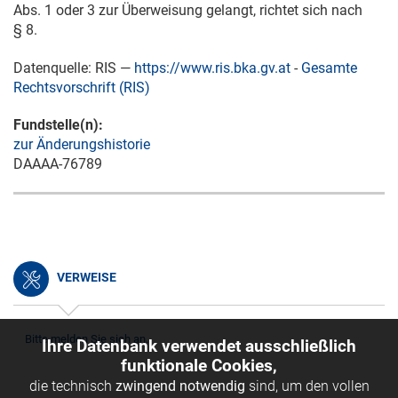
Abs. 1 oder 3 zur Überweisung gelangt, richtet sich nach
§ 8.
Datenquelle: RIS —
https://www.ris.bka.gv.at
-
Gesamte
Rechtsvorschrift (RIS)
Fundstelle(n):
zur Änderungshistorie
DAAAA-76789
VERWEISE
Bitte melden Sie sich an.
Ihre Datenbank verwendet ausschließlich
funktionale Cookies,
die technisch
zwingend notwendig
sind, um den vollen