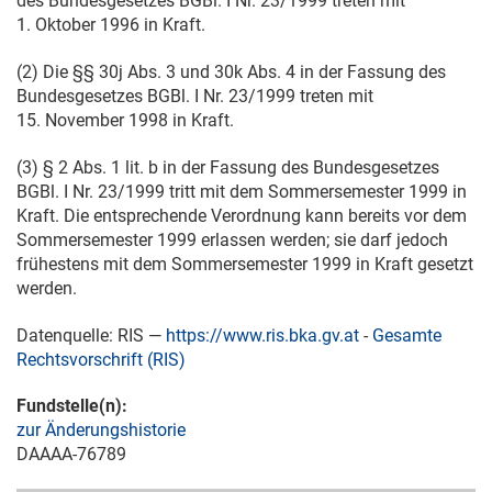
des Bundesgesetzes BGBl. I Nr. 23/1999 treten mit
1. Oktober 1996
in Kraft.
(2) Die §§ 30j Abs. 3 und 30k Abs. 4 in der Fassung des
Bundesgesetzes BGBl. I Nr. 23/1999 treten mit
15. November 1998
in Kraft.
(3) § 2 Abs. 1 lit. b in der Fassung des Bundesgesetzes
BGBl. I Nr. 23/1999 tritt mit dem Sommersemester 1999 in
Kraft. Die entsprechende Verordnung kann bereits vor dem
Sommersemester 1999 erlassen werden; sie darf jedoch
frühestens mit dem Sommersemester 1999 in Kraft gesetzt
werden.
Datenquelle: RIS —
https://www.ris.bka.gv.at
-
Gesamte
Rechtsvorschrift (RIS)
Fundstelle(n):
zur Änderungshistorie
DAAAA-76789