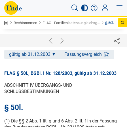
Rechtsnormen
FLAG - Familienlastenausgleichsg...
§ 50l.
gültig ab 31.12.2003
Fassungsvergleich
FLAG § 50l., BGBl. I Nr. 128/2003, gültig ab 31.12.2003
ABSCHNITT IV ÜBERGANGS- UND
SCHLUSSBESTIMMUNGEN
§ 50l.
(1) Die §§ 2 Abs. 1 lit. g und 6 Abs. 2 lit. f in der Fassung