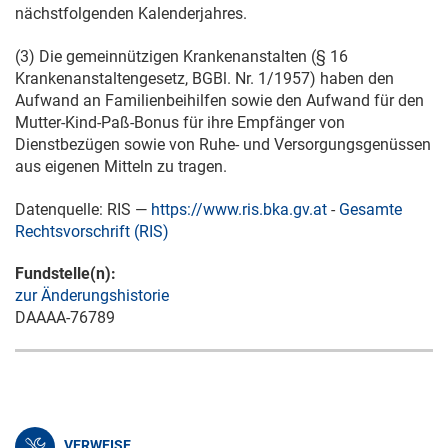
nächstfolgenden Kalenderjahres.
(3) Die gemeinnützigen Krankenanstalten (§ 16
Krankenanstaltengesetz, BGBl. Nr. 1/1957) haben den
Aufwand an Familienbeihilfen sowie den Aufwand für den
Mutter-Kind-Paß-Bonus für ihre Empfänger von
Dienstbezügen sowie von Ruhe- und Versorgungsgenüssen
aus eigenen Mitteln zu tragen.
Datenquelle: RIS —
https://www.ris.bka.gv.at
-
Gesamte
Rechtsvorschrift (RIS)
Fundstelle(n):
zur Änderungshistorie
DAAAA-76789
VERWEISE