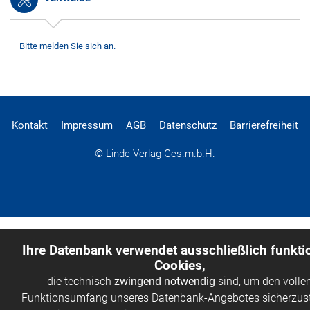
Bitte melden Sie sich an.
Kontakt
Impressum
AGB
Datenschutz
Barrierefreiheit
© Linde Verlag Ges.m.b.H.
Ihre Datenbank verwendet ausschließlich funkti
Cookies,
die technisch
zwingend notwendig
sind, um den volle
Funktionsumfang unseres Datenbank-Angebotes sicherzust