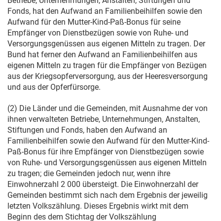
Betriebe, Unternehmungen, Anstalten, Stiftungen und
Fonds, hat den Aufwand an Familienbeihilfen sowie den
Aufwand für den Mutter-Kind-Paß-Bonus für seine
Empfänger von Dienstbezügen sowie von Ruhe- und
Versorgungsgenüssen aus eigenen Mitteln zu tragen. Der
Bund hat ferner den Aufwand an Familienbeihilfen aus
eigenen Mitteln zu tragen für die Empfänger von Bezügen
aus der Kriegsopferversorgung, aus der Heeresversorgung
und aus der Opferfürsorge.
(2) Die Länder und die Gemeinden, mit Ausnahme der von
ihnen verwalteten Betriebe, Unternehmungen, Anstalten,
Stiftungen und Fonds, haben den Aufwand an
Familienbeihilfen sowie den Aufwand für den Mutter-Kind-
Paß-Bonus für ihre Empfänger von Dienstbezügen sowie
von Ruhe- und Versorgungsgenüssen aus eigenen Mitteln
zu tragen; die Gemeinden jedoch nur, wenn ihre
Einwohnerzahl 2 000 übersteigt. Die Einwohnerzahl der
Gemeinden bestimmt sich nach dem Ergebnis der jeweilig
letzten Volkszählung. Dieses Ergebnis wirkt mit dem
Beginn des dem Stichtag der Volkszählung