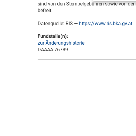
sind von den Stempelgebühren sowie von den
befreit.
Datenquelle: RIS —
https://www.ris.bka.gv.at
-
Fundstelle(n):
zur Änderungshistorie
DAAAA-76789