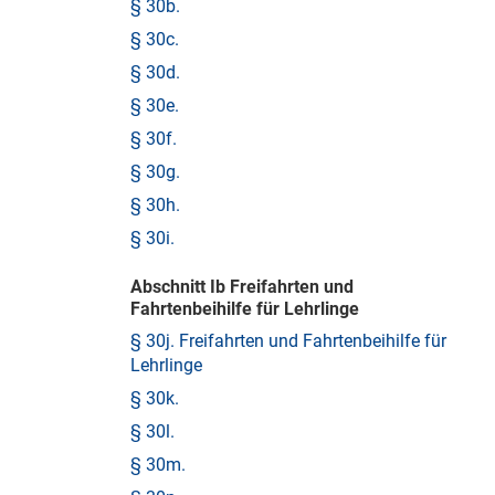
§ 30b.
§ 30c.
§ 30d.
§ 30e.
§ 30f.
§ 30g.
§ 30h.
§ 30i.
Abschnitt Ib Freifahrten und
Fahrtenbeihilfe für Lehrlinge
§ 30j. Freifahrten und Fahrtenbeihilfe für
Lehrlinge
§ 30k.
§ 30l.
§ 30m.