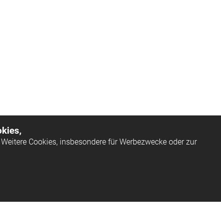
kies,
Weitere Cookies, insbesondere für Werbezwecke oder zur