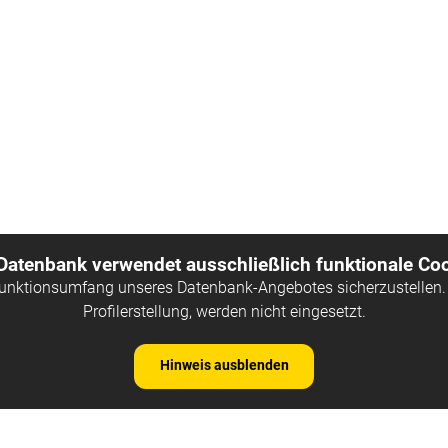
 Datenbank verwendet ausschließlich funktionale Coo
Funktionsumfang unseres Datenbank-Angebotes sicherzustellen. 
Profilerstellung, werden nicht eingesetzt.
Hinweis ausblenden