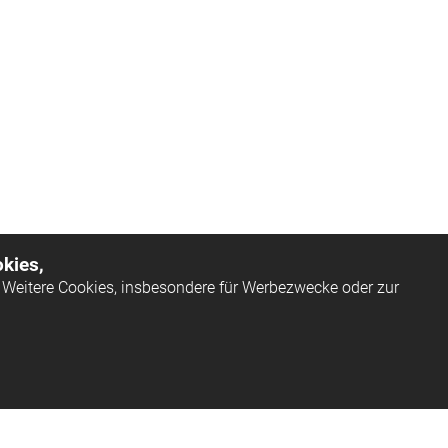
kies,
Weitere Cookies, insbesondere für Werbezwecke oder zur