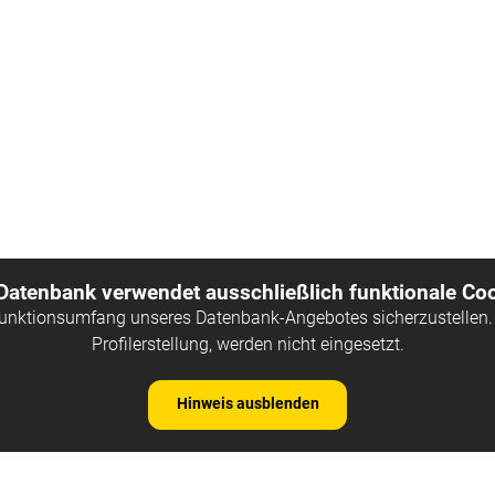
 Datenbank verwendet ausschließlich funktionale Coo
Funktionsumfang unseres Datenbank-Angebotes sicherzustellen. 
Profilerstellung, werden nicht eingesetzt.
Hinweis ausblenden