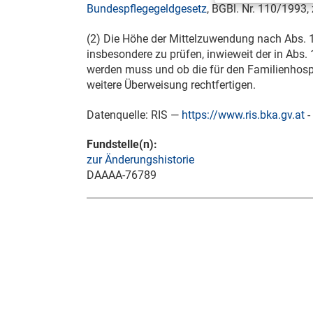
Bundespflegegeldgesetz
, BGBl. Nr. 110/1993,
(2) Die Höhe der Mittelzuwendung nach Abs. 1 
insbesondere zu prüfen, inwieweit der in Abs
werden muss und ob die für den Familienhospi
weitere Überweisung rechtfertigen.
Datenquelle: RIS —
https://www.ris.bka.gv.at
-
Fundstelle(n):
zur Änderungshistorie
DAAAA-76789