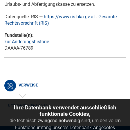
Urlaubs- und Abfertigungskasse zu ersetzen.
Datenquelle: RIS —
https://www.ris.bka.gv.at
-
Gesamte
Rechtsvorschrift (RIS)
Fundstelle(n):
zur Änderungshistorie
DAAAA-76789
VERWEISE
Bitte melden Sie sich an.
Ihre Datenbank verwendet ausschließlich
funktionale Cookies,
die technisch
zwingend notwendig
sind, um den vollen
Funktionsumfang unseres Datenbank-Angebotes