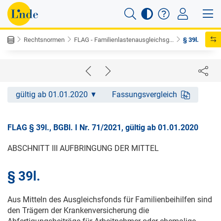
Rechtsnormen
FLAG - Familienlastenausgleichsg...
§ 39l.
gültig ab 01.01.2020
Fassungsvergleich
FLAG § 39l., BGBl. I Nr. 71/2021, gültig ab 01.01.2020
ABSCHNITT III AUFBRINGUNG DER MITTEL
§ 39l.
Aus Mitteln des Ausgleichsfonds für Familienbeihilfen sind
den Trägern der Krankenversicherung die