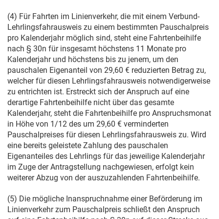
(4) Für Fahrten im Linienverkehr, die mit einem Verbund-
Lehrlingsfahrausweis zu einem bestimmten Pauschalpreis
pro Kalenderjahr möglich sind, steht eine Fahrtenbeihilfe
nach § 30n für insgesamt höchstens 11 Monate pro
Kalenderjahr und höchstens bis zu jenem, um den
pauschalen Eigenanteil von 29,60 € reduzierten Betrag zu,
welcher für diesen Lehrlingsfahrausweis notwendigerweise
zu entrichten ist. Erstreckt sich der Anspruch auf eine
derartige Fahrtenbeihilfe nicht über das gesamte
Kalenderjahr, steht die Fahrtenbeihilfe pro Anspruchsmonat
in Höhe von 1/12 des um 29,60 € verminderten
Pauschalpreises für diesen Lehrlingsfahrausweis zu. Wird
eine bereits geleistete Zahlung des pauschalen
Eigenanteiles des Lehrlings für das jeweilige Kalenderjahr
im Zuge der Antragstellung nachgewiesen, erfolgt kein
weiterer Abzug von der auszuzahlenden Fahrtenbeihilfe.
(5) Die mögliche Inanspruchnahme einer Beförderung im
Linienverkehr zum Pauschalpreis schließt den Anspruch