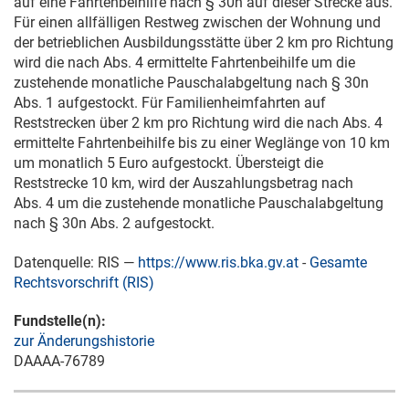
auf eine Fahrtenbeihilfe nach § 30n auf dieser Strecke aus.
Für einen allfälligen Restweg zwischen der Wohnung und
der betrieblichen Ausbildungsstätte über 2 km pro Richtung
wird die nach Abs. 4 ermittelte Fahrtenbeihilfe um die
zustehende monatliche Pauschalabgeltung nach § 30n
Abs. 1 aufgestockt. Für Familienheimfahrten auf
Reststrecken über 2 km pro Richtung wird die nach Abs. 4
ermittelte Fahrtenbeihilfe bis zu einer Weglänge von 10 km
um monatlich 5 Euro aufgestockt. Übersteigt die
Reststrecke 10 km, wird der Auszahlungsbetrag nach
Abs. 4 um die zustehende monatliche Pauschalabgeltung
nach § 30n Abs. 2 aufgestockt.
Datenquelle: RIS —
https://www.ris.bka.gv.at
-
Gesamte
Rechtsvorschrift (RIS)
Fundstelle(n):
zur Änderungshistorie
DAAAA-76789