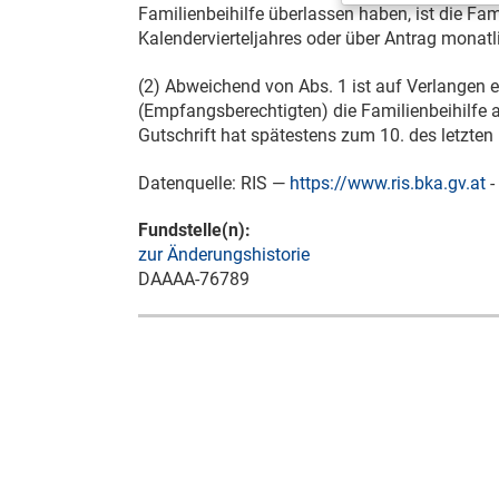
Familienbeihilfe überlassen haben, ist die Fami
Kalendervierteljahres oder über Antrag monat
(2) Abweichend von Abs. 1 ist auf Verlangen 
(Empfangsberechtigten) die Familienbeihilfe
Gutschrift hat spätestens zum 10. des letzten
Datenquelle: RIS —
https://www.ris.bka.gv.at
-
Fundstelle(n):
zur Änderungshistorie
DAAAA-76789