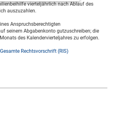
lienbeihilfe vierteljährlich nach Ablauf des
lich auszuzahlen.
eines Anspruchsberechtigten
 auf seinem Abgabenkonto gutzuschreiben; die
 Monats des Kalendervierteljahres zu erfolgen.
Gesamte Rechtsvorschrift (RIS)