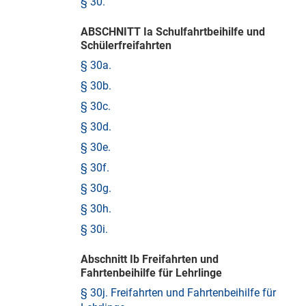
§ 30.
ABSCHNITT Ia Schulfahrtbeihilfe und
Schülerfreifahrten
§ 30a.
§ 30b.
§ 30c.
§ 30d.
§ 30e.
§ 30f.
§ 30g.
§ 30h.
§ 30i.
Abschnitt Ib Freifahrten und
Fahrtenbeihilfe für Lehrlinge
§ 30j. Freifahrten und Fahrtenbeihilfe für