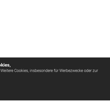
kies,
Weitere Cookies, insbesondere für Werbezwecke oder zur