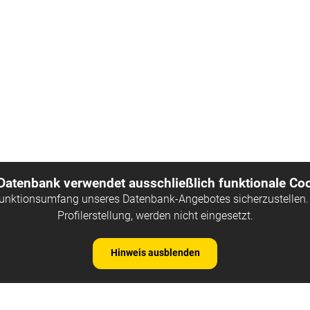
 Datenbank verwendet ausschließlich funktionale Coo
Funktionsumfang unseres Datenbank-Angebotes sicherzustellen. 
Profilerstellung, werden nicht eingesetzt.
Hinweis ausblenden