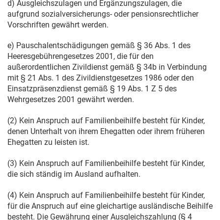
d) Ausgleichszulagen und Ergänzungszulagen, die
aufgrund sozialversicherungs- oder pensionsrechtlicher
Vorschriften gewährt werden.
e) Pauschalentschädigungen gemäß § 36 Abs. 1 des
Heeresgebührengesetzes 2001, die für den
außerordentlichen Zivildienst gemäß § 34b in Verbindung
mit § 21 Abs. 1 des Zivildienstgesetzes 1986 oder den
Einsatzpräsenzdienst gemäß § 19 Abs. 1 Z 5 des
Wehrgesetzes 2001 gewährt werden.
(2) Kein Anspruch auf Familienbeihilfe besteht für Kinder,
denen Unterhalt von ihrem Ehegatten oder ihrem früheren
Ehegatten zu leisten ist.
(3) Kein Anspruch auf Familienbeihilfe besteht für Kinder,
die sich ständig im Ausland aufhalten.
(4) Kein Anspruch auf Familienbeihilfe besteht für Kinder,
für die Anspruch auf eine gleichartige ausländische Beihilfe
besteht. Die Gewährung einer Ausgleichszahlung (§ 4