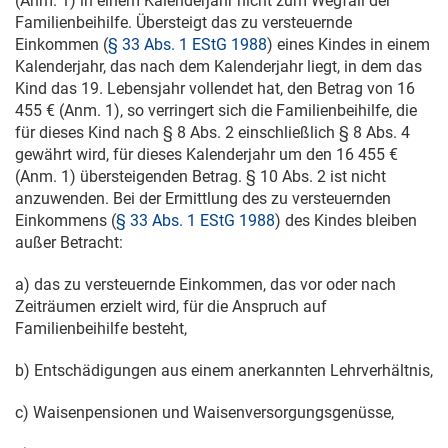
(Anm. 1) in einem Kalenderjahr nicht zum Wegfall der
Familienbeihilfe. Übersteigt das zu versteuernde
Einkommen (
§ 33 Abs. 1 EStG 1988
) eines Kindes in einem
Kalenderjahr, das nach dem Kalenderjahr liegt, in dem das
Kind das 19. Lebensjahr vollendet hat, den Betrag von 16
455 € (Anm. 1), so verringert sich die Familienbeihilfe, die
für dieses Kind nach § 8 Abs. 2 einschließlich § 8 Abs. 4
gewährt wird, für dieses Kalenderjahr um den 16 455 €
(Anm. 1) übersteigenden Betrag. § 10 Abs. 2 ist nicht
anzuwenden. Bei der Ermittlung des zu versteuernden
Einkommens (
§ 33 Abs. 1 EStG 1988
) des Kindes bleiben
außer Betracht:
a) das zu versteuernde Einkommen, das vor oder nach
Zeiträumen erzielt wird, für die Anspruch auf
Familienbeihilfe besteht,
b) Entschädigungen aus einem anerkannten Lehrverhältnis,
c) Waisenpensionen und Waisenversorgungsgenüsse,