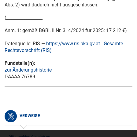
Abs. 2) wird dadurch nicht ausgeschlossen.
(_________________
Anm. 1: gemäß BGBl. II Nr. 314/2024 für 2025: 17 212 €)
Datenquelle: RIS —
https://www.ris.bka.gv.at
-
Gesamte
Rechtsvorschrift (RIS)
Fundstelle(n):
zur Änderungshistorie
DAAAA-76789
VERWEISE
Bitte melden Sie sich an.