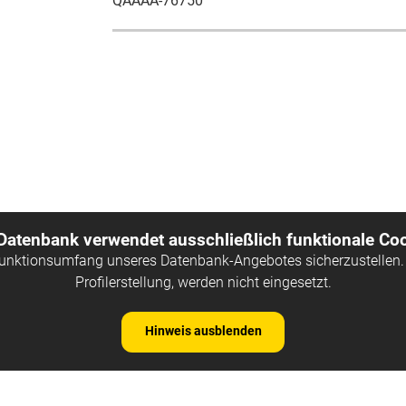
QAAAA-76750
 Datenbank verwendet ausschließlich funktionale Coo
Funktionsumfang unseres Datenbank-Angebotes sicherzustellen. 
Profilerstellung, werden nicht eingesetzt.
Hinweis ausblenden