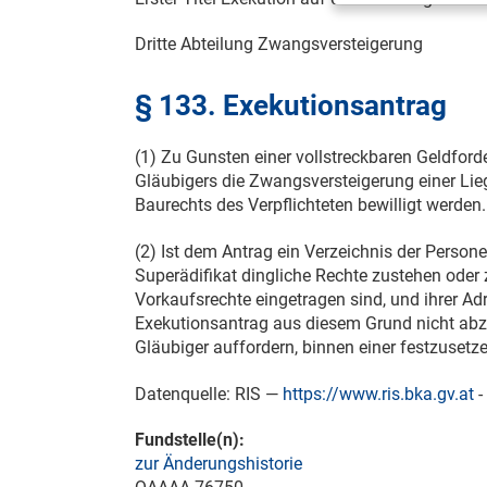
Dritte Abteilung Zwangsversteigerung
§ 133. Exekutionsantrag
(1) Zu Gunsten einer vollstreckbaren Geldfor
Gläubigers die Zwangsversteigerung einer Lieg
Baurechts des Verpflichteten bewilligt werden.
(2) Ist dem Antrag ein Verzeichnis der Person
Superädifikat dingliche Rechte zustehen oder
Vorkaufsrechte eingetragen sind, und ihrer Ad
Exekutionsantrag aus diesem Grund nicht abz
Gläubiger auffordern, binnen einer festzusetze
Datenquelle: RIS —
https://www.ris.bka.gv.at
-
Fundstelle(n):
zur Änderungshistorie