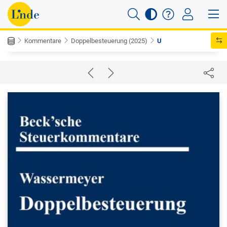
Kommentare
Doppelbesteuerung (2025)
U