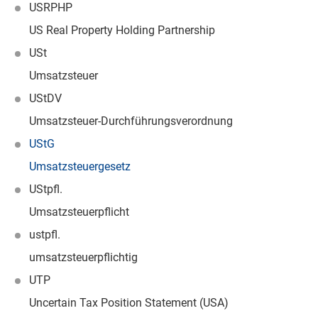
USRPHP
US Real Property Holding Partnership
USt
Umsatzsteuer
UStDV
Umsatzsteuer-Durchführungsverordnung
UStG
Umsatzsteuergesetz
UStpfl.
Umsatzsteuerpflicht
ustpfl.
umsatzsteuerpflichtig
UTP
Uncertain Tax Position Statement (USA)