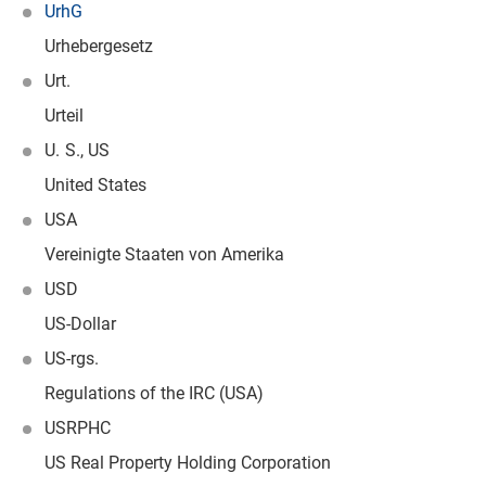
UrhG
Urhebergesetz
Urt.
Urteil
U. S., US
United States
USA
Vereinigte Staaten von Amerika
USD
US-Dollar
US-rgs.
Regulations of the IRC (USA)
USRPHC
US Real Property Holding Corporation