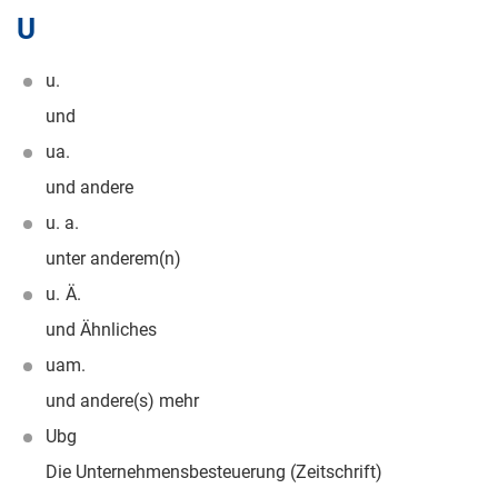
U
u.
und
ua.
und andere
u. a.
unter anderem(n)
u. Ä.
und Ähnliches
uam.
und andere(s) mehr
Ubg
Die Unternehmensbesteuerung (Zeitschrift)