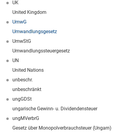
UK
United Kingdom
UmwG
Umwandlungsgesetz
UmwStG
Umwandlungssteuergesetz
UN
United Nations
unbeschr.
unbeschränkt
ungGDSt
ungarische Gewinn- u. Dividendensteuer
ungMVerbrG
Gesetz über Monopolverbrauchsteuer (Ungarn)