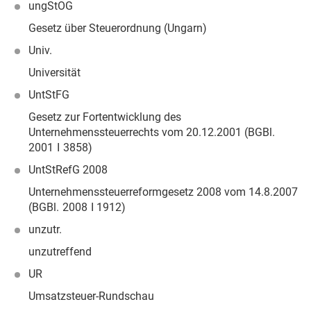
ungStOG
Gesetz über Steuerordnung (Ungarn)
Univ.
Universität
UntStFG
Gesetz zur Fortentwicklung des
Unternehmenssteuerrechts vom
20.12.2001
(BGBl.
2001 I 3858)
UntStRefG 2008
Unternehmenssteuerreformgesetz 2008 vom
14.8.2007
(BGBl. 2008 I 1912)
unzutr.
unzutreffend
UR
Umsatzsteuer-Rundschau