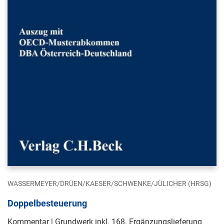
WASSERMEYER/DRÜEN/KAESER/SCHWENKE/JÜLICHER (HRSG)
Doppelbesteuerung
Kommentar | Grundwerk inkl. 168. Ergänzungslieferung